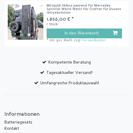
Miriquidi Skibox passend für Mercedes
Sprinter W906 W907 für Crafter für Ducato
190x48x40cm
1.856,00 € *
1
Stück
In den Warenkorb
*
inkl. ges. MwSt.
zzgl.
Versandkosten
Kompetente Beratung
Tagesaktueller Versand¹
Umfangreiche Produktauswahl
Informationen
Batteriegesetz
Kontakt