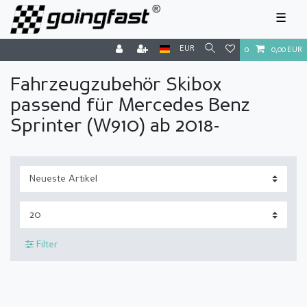
☰
EUR
0
0,00 EUR
Fahrzeugzubehör Skibox
passend für Mercedes Benz
Sprinter (W910) ab 2018-
Filter