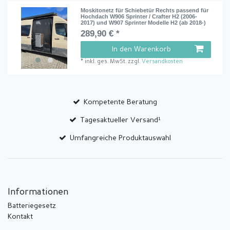
Moskitonetz für Schiebetür Rechts passend für
Hochdach W906 Sprinter / Crafter H2 (2006-
2017) und W907 Sprinter Modelle H2 (ab 2018-)
289,90 € *
In den Warenkorb
*
inkl. ges. MwSt.
zzgl.
Versandkosten
Kompetente Beratung
Tagesaktueller Versand¹
Umfangreiche Produktauswahl
Informationen
Batteriegesetz
Kontakt