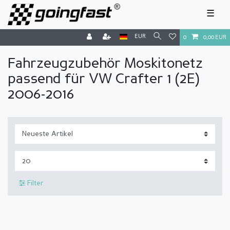
☰
EUR
0
0,00 EUR
Fahrzeugzubehör Moskitonetz
passend für VW Crafter 1 (2E)
2006-2016
Filter