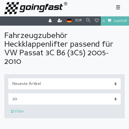
☰
EUR
0
0,00 EUR
Fahrzeugzubehör
Heckklappenlifter passend für
VW Passat 3C B6 (3C5) 2005-
2010
Filter