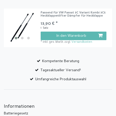
Passend für VW Passat 3C Variant Kombi 3C5
Heckklappenlifter Dämpfer für Heckklappe
13,90 € *
1
Satz
In den Warenkorb
*
inkl. ges. MwSt.
zzgl.
Versandkosten
Kompetente Beratung
Tagesaktueller Versand¹
Umfangreiche Produktauswahl
Informationen
Batteriegesetz