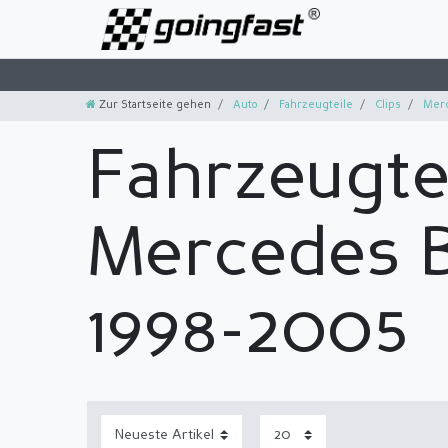
Zur Startseite gehen
Auto
Fahrzeugteile
Clips
Merc
Fahrzeugtei
Mercedes B
1998-2005