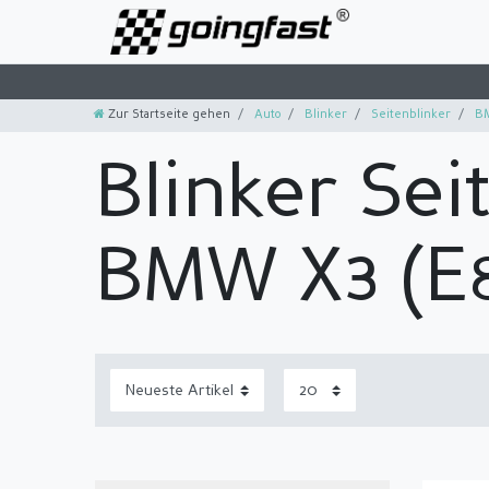
Zur Startseite gehen
Auto
Blinker
Seitenblinker
B
Blinker Sei
BMW X3 (E8