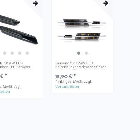
 für BMW LED
Passend für BMW LED
inker LED Schwarz
Seitenblinker Schwarz Sticker
€ *
15,90 € *
*
inkl. ges. MwSt.
zzgl.
es. MwSt.
zzgl.
Versandkosten
kosten