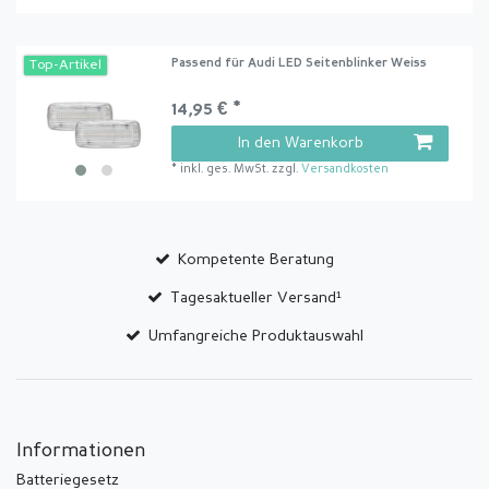
Passend für Audi LED Seitenblinker Weiss
Top-Artikel
14,95 € *
In den Warenkorb
*
inkl. ges. MwSt.
zzgl.
Versandkosten
Kompetente Beratung
Tagesaktueller Versand¹
Umfangreiche Produktauswahl
Informationen
Batteriegesetz