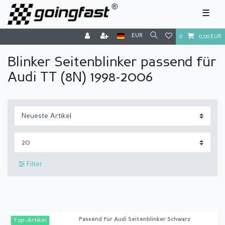
☰
EUR
0
0,00 EUR
Blinker Seitenblinker passend für
Audi TT (8N) 1998-2006
Filter
Passend für Audi Seitenblinker Schwarz
Top-Artikel