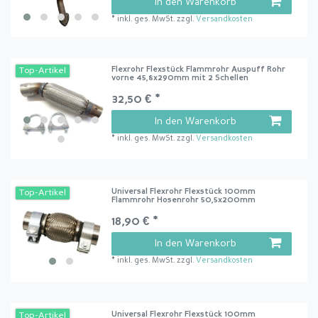
In den Warenkorb
*
inkl. ges. MwSt.
zzgl.
Versandkosten
Flexrohr Flexstück Flammrohr Auspuff Rohr
Top-Artikel
vorne 45,8x290mm mit 2 Schellen
32,50 € *
In den Warenkorb
*
inkl. ges. MwSt.
zzgl.
Versandkosten
Universal Flexrohr Flexstück 100mm
Top-Artikel
Flammrohr Hosenrohr 50,5x200mm
18,90 € *
In den Warenkorb
*
inkl. ges. MwSt.
zzgl.
Versandkosten
Universal Flexrohr Flexstück 100mm
Top-Artikel