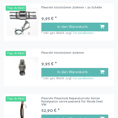
Flexrohr 50x100mm 208mm + 2x Schelle
Top-Artikel
9,95 € *
In den Warenkorb
*
inkl. ges. MwSt.
zzgl.
Versandkosten
Flexrohr 50x100mm 208mm
Top-Artikel
9,95 € *
In den Warenkorb
*
inkl. ges. MwSt.
zzgl.
Versandkosten
Flexrohr Flexstück Reparaturrohr hinter
Top-Artikel
Katalysator vorne passend für Skoda Seat
VW
52,90 € *