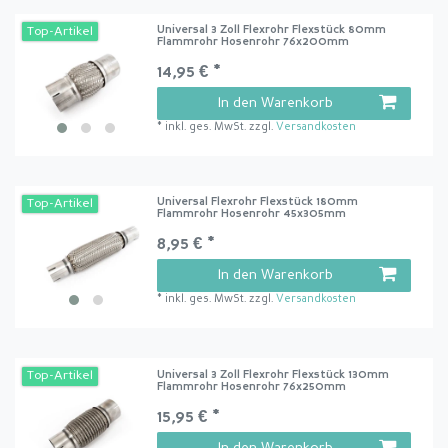
Universal 3 Zoll Flexrohr Flexstück 80mm
Top-Artikel
Flammrohr Hosenrohr 76x200mm
14,95 € *
In den Warenkorb
*
inkl. ges. MwSt.
zzgl.
Versandkosten
Universal Flexrohr Flexstück 180mm
Top-Artikel
Flammrohr Hosenrohr 45x305mm
8,95 € *
In den Warenkorb
*
inkl. ges. MwSt.
zzgl.
Versandkosten
Universal 3 Zoll Flexrohr Flexstück 130mm
Top-Artikel
Flammrohr Hosenrohr 76x250mm
15,95 € *
In den Warenkorb