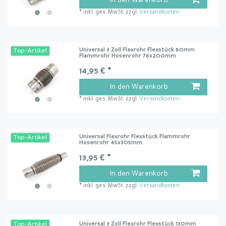
*
inkl. ges. MwSt.
zzgl.
Versandkosten
Universal 3 Zoll Flexrohr Flexstück 80mm
Top-Artikel
Flammrohr Hosenrohr 76x200mm
14,95 € *
In den Warenkorb
*
inkl. ges. MwSt.
zzgl.
Versandkosten
Universal Flexrohr Flexstück Flammrohr
Top-Artikel
Hosenrohr 45x305mm
13,95 € *
In den Warenkorb
*
inkl. ges. MwSt.
zzgl.
Versandkosten
Universal 3 Zoll Flexrohr Flexstück 130mm
Top-Artikel