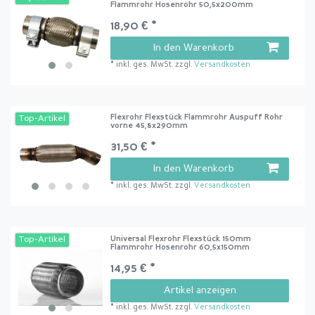
Flammrohr Hosenrohr 50,5x200mm
18,90 € *
In den Warenkorb
*
inkl. ges. MwSt.
zzgl.
Versandkosten
Flexrohr Flexstück Flammrohr Auspuff Rohr
Top-Artikel
vorne 45,8x290mm
31,50 € *
In den Warenkorb
*
inkl. ges. MwSt.
zzgl.
Versandkosten
Universal Flexrohr Flexstück 150mm
Top-Artikel
Flammrohr Hosenrohr 60,5x150mm
14,95 € *
Artikel anzeigen
*
inkl. ges. MwSt.
zzgl.
Versandkosten