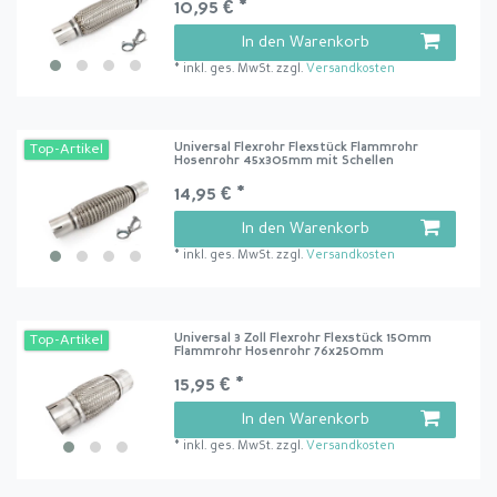
10,95 € *
In den Warenkorb
*
inkl. ges. MwSt.
zzgl.
Versandkosten
Universal Flexrohr Flexstück Flammrohr
Top-Artikel
Hosenrohr 45x305mm mit Schellen
14,95 € *
In den Warenkorb
*
inkl. ges. MwSt.
zzgl.
Versandkosten
Universal 3 Zoll Flexrohr Flexstück 150mm
Top-Artikel
Flammrohr Hosenrohr 76x250mm
15,95 € *
In den Warenkorb
*
inkl. ges. MwSt.
zzgl.
Versandkosten