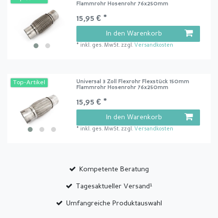
Flammrohr Hosenrohr 76x250mm
15,95 € *
In den Warenkorb
*
inkl. ges. MwSt.
zzgl.
Versandkosten
Universal 3 Zoll Flexrohr Flexstück 150mm
Top-Artikel
Flammrohr Hosenrohr 76x250mm
15,95 € *
In den Warenkorb
*
inkl. ges. MwSt.
zzgl.
Versandkosten
Kompetente Beratung
Tagesaktueller Versand¹
Umfangreiche Produktauswahl