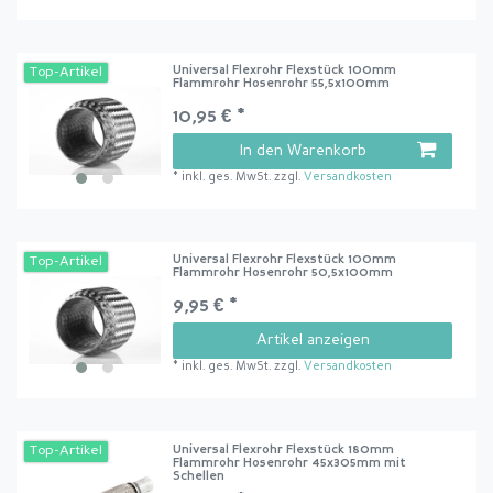
Universal Flexrohr Flexstück 100mm
Top-Artikel
Flammrohr Hosenrohr 55,5x100mm
10,95 € *
In den Warenkorb
*
inkl. ges. MwSt.
zzgl.
Versandkosten
Universal Flexrohr Flexstück 100mm
Top-Artikel
Flammrohr Hosenrohr 50,5x100mm
9,95 € *
Artikel anzeigen
*
inkl. ges. MwSt.
zzgl.
Versandkosten
Universal Flexrohr Flexstück 180mm
Top-Artikel
Flammrohr Hosenrohr 45x305mm mit
Schellen