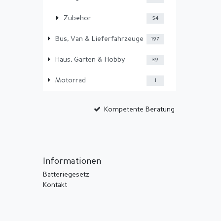
Zubehör
54
Bus, Van & Lieferfahrzeuge
197
Haus, Garten & Hobby
39
Motorrad
1
Kompetente Beratung
Informationen
Batteriegesetz
Kontakt