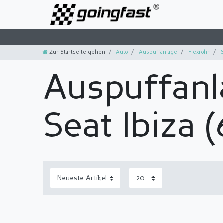
Zur Startseite gehen
Auto
Auspuffanlage
Flexrohr
S
Auspuffanl
Seat Ibiza 