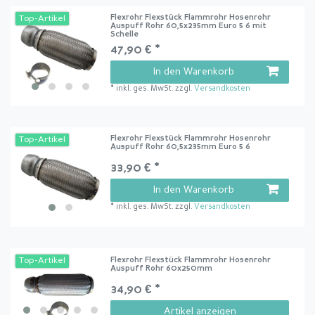
Flexrohr Flexstück Flammrohr Hosenrohr
Top-Artikel
Auspuff Rohr 60,5x235mm Euro 5 6 mit
Schelle
47,90 € *
In den Warenkorb
*
inkl. ges. MwSt.
zzgl.
Versandkosten
Flexrohr Flexstück Flammrohr Hosenrohr
Top-Artikel
Auspuff Rohr 60,5x235mm Euro 5 6
33,90 € *
In den Warenkorb
*
inkl. ges. MwSt.
zzgl.
Versandkosten
Flexrohr Flexstück Flammrohr Hosenrohr
Top-Artikel
Auspuff Rohr 60x250mm
34,90 € *
Artikel anzeigen