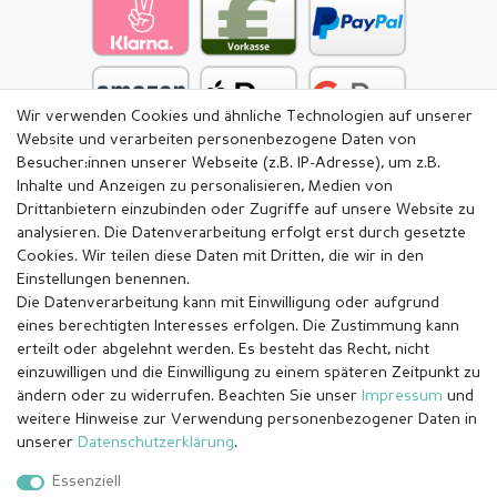
Wir verwenden Cookies und ähnliche Technologien auf unserer
Website und verarbeiten personenbezogene Daten von
Besucher:innen unserer Webseite (z.B. IP-Adresse), um z.B.
Inhalte und Anzeigen zu personalisieren, Medien von
Drittanbietern einzubinden oder Zugriffe auf unsere Website zu
analysieren. Die Datenverarbeitung erfolgt erst durch gesetzte
Cookies. Wir teilen diese Daten mit Dritten, die wir in den
Einstellungen benennen.
Die Datenverarbeitung kann mit Einwilligung oder aufgrund
eines berechtigten Interesses erfolgen. Die Zustimmung kann
erteilt oder abgelehnt werden. Es besteht das Recht, nicht
einzuwilligen und die Einwilligung zu einem späteren Zeitpunkt zu
ändern oder zu widerrufen. Beachten Sie unser
Impressum
und
weitere Hinweise zur Verwendung personenbezogener Daten in
Impressum
Daten­schutz­erklärung
AGB
unserer
Daten­schutz­erklärung
.
Essenziell