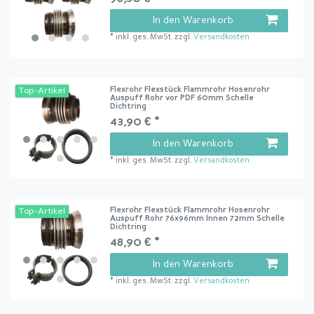
In den Warenkorb
*
inkl. ges. MwSt.
zzgl.
Versandkosten
Flexrohr Flexstück Flammrohr Hosenrohr
Top-Artikel
Auspuff Rohr vor PDF 60mm Schelle
Dichtring
43,90 € *
In den Warenkorb
*
inkl. ges. MwSt.
zzgl.
Versandkosten
Flexrohr Flexstück Flammrohr Hosenrohr
Top-Artikel
Auspuff Rohr 76x96mm Innen 72mm Schelle
Dichtring
48,90 € *
In den Warenkorb
*
inkl. ges. MwSt.
zzgl.
Versandkosten