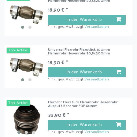
Flammrohr Hosenrohr 50,5x200mm
18,90 € *
In den Warenkorb
*
inkl. ges. MwSt.
zzgl.
Versandkosten
Universal Flexrohr Flexstück 100mm
Top-Artikel
Flammrohr Hosenrohr 50,5x200mm
18,90 € *
In den Warenkorb
*
inkl. ges. MwSt.
zzgl.
Versandkosten
Flexrohr Flexstück Flammrohr Hosenrohr
Top-Artikel
Auspuff Rohr vor PDF 60mm
33,90 € *
In den Warenkorb
*
inkl. ges. MwSt.
zzgl.
Versandkosten