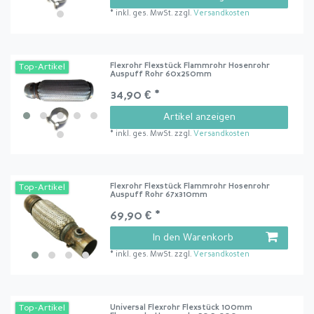
*
inkl. ges. MwSt.
zzgl.
Versandkosten
Flexrohr Flexstück Flammrohr Hosenrohr
Top-Artikel
Auspuff Rohr 60x250mm
34,90 € *
Artikel anzeigen
*
inkl. ges. MwSt.
zzgl.
Versandkosten
Flexrohr Flexstück Flammrohr Hosenrohr
Top-Artikel
Auspuff Rohr 67x310mm
69,90 € *
In den Warenkorb
*
inkl. ges. MwSt.
zzgl.
Versandkosten
Universal Flexrohr Flexstück 100mm
Top-Artikel