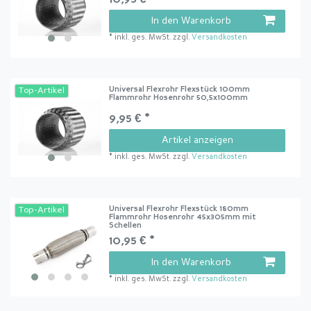
In den Warenkorb
*
inkl. ges. MwSt.
zzgl.
Versandkosten
Universal Flexrohr Flexstück 100mm
Top-Artikel
Flammrohr Hosenrohr 50,5x100mm
9,95 € *
Artikel anzeigen
*
inkl. ges. MwSt.
zzgl.
Versandkosten
Universal Flexrohr Flexstück 180mm
Top-Artikel
Flammrohr Hosenrohr 45x305mm mit
Schellen
10,95 € *
In den Warenkorb
*
inkl. ges. MwSt.
zzgl.
Versandkosten