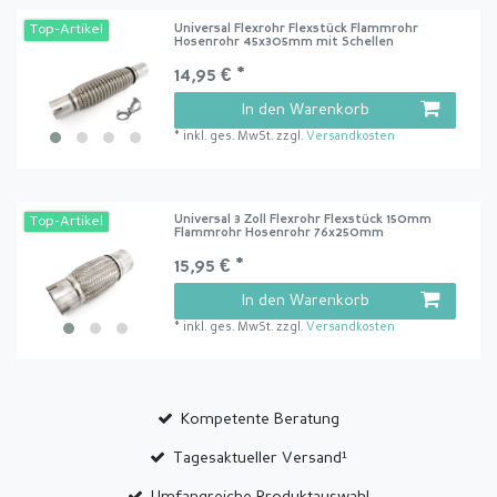
Universal Flexrohr Flexstück Flammrohr
Top-Artikel
Hosenrohr 45x305mm mit Schellen
14,95 € *
In den Warenkorb
*
inkl. ges. MwSt.
zzgl.
Versandkosten
Universal 3 Zoll Flexrohr Flexstück 150mm
Top-Artikel
Flammrohr Hosenrohr 76x250mm
15,95 € *
In den Warenkorb
*
inkl. ges. MwSt.
zzgl.
Versandkosten
Kompetente Beratung
Tagesaktueller Versand¹