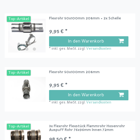
Flexrohr 50x100mm 208mm + 2x Schelle
Top-Artikel
9,95 € *
In den Warenkorb
*
inkl. ges. MwSt.
zzgl.
Versandkosten
Flexrohr 50x100mm 208mm
Top-Artikel
9,95 € *
In den Warenkorb
*
inkl. ges. MwSt.
zzgl.
Versandkosten
3x Flexrohr Flexstück Flammrohr Hosenrohr
Top-Artikel
Auspuff Rohr 76x96mm Innen 72mm
98,50 € *