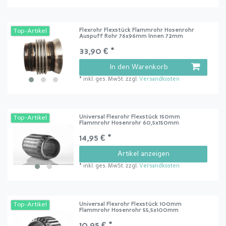
Flexrohr Flexstück Flammrohr Hosenrohr
Top-Artikel
Auspuff Rohr 76x96mm Innen 72mm
33,90 € *
In den Warenkorb
*
inkl. ges. MwSt.
zzgl.
Versandkosten
Universal Flexrohr Flexstück 150mm
Top-Artikel
Flammrohr Hosenrohr 60,5x150mm
14,95 € *
Artikel anzeigen
*
inkl. ges. MwSt.
zzgl.
Versandkosten
Universal Flexrohr Flexstück 100mm
Top-Artikel
Flammrohr Hosenrohr 55,5x100mm
10,95 € *