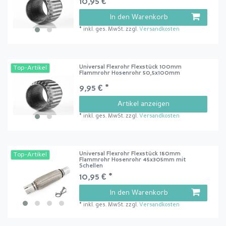
10,95 € *
In den Warenkorb
*
inkl. ges. MwSt.
zzgl.
Versandkosten
Universal Flexrohr Flexstück 100mm
Top-Artikel
Flammrohr Hosenrohr 50,5x100mm
9,95 € *
Artikel anzeigen
*
inkl. ges. MwSt.
zzgl.
Versandkosten
Universal Flexrohr Flexstück 180mm
Top-Artikel
Flammrohr Hosenrohr 45x305mm mit
Schellen
10,95 € *
In den Warenkorb
*
inkl. ges. MwSt.
zzgl.
Versandkosten