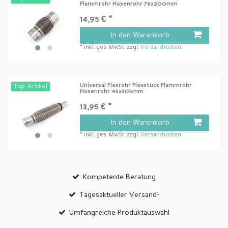
Flammrohr Hosenrohr 76x200mm
14,95 € *
In den Warenkorb
*
inkl. ges. MwSt.
zzgl.
Versandkosten
Universal Flexrohr Flexstück Flammrohr
Top-Artikel
Hosenrohr 45x305mm
13,95 € *
In den Warenkorb
*
inkl. ges. MwSt.
zzgl.
Versandkosten
Kompetente Beratung
Tagesaktueller Versand¹
Umfangreiche Produktauswahl