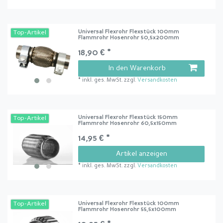
Universal Flexrohr Flexstück 100mm
Top-Artikel
Flammrohr Hosenrohr 50,5x200mm
18,90 € *
In den Warenkorb
*
inkl. ges. MwSt.
zzgl.
Versandkosten
Universal Flexrohr Flexstück 150mm
Top-Artikel
Flammrohr Hosenrohr 60,5x150mm
14,95 € *
Artikel anzeigen
*
inkl. ges. MwSt.
zzgl.
Versandkosten
Universal Flexrohr Flexstück 100mm
Top-Artikel
Flammrohr Hosenrohr 55,5x100mm