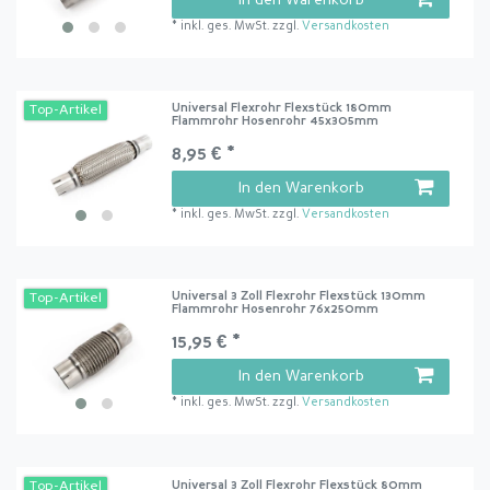
*
inkl. ges. MwSt.
zzgl.
Versandkosten
Universal Flexrohr Flexstück 180mm
Top-Artikel
Flammrohr Hosenrohr 45x305mm
8,95 € *
In den Warenkorb
*
inkl. ges. MwSt.
zzgl.
Versandkosten
Universal 3 Zoll Flexrohr Flexstück 130mm
Top-Artikel
Flammrohr Hosenrohr 76x250mm
15,95 € *
In den Warenkorb
*
inkl. ges. MwSt.
zzgl.
Versandkosten
Universal 3 Zoll Flexrohr Flexstück 80mm
Top-Artikel