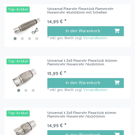
Universal Flexrohr Flexstück Flammrohr
Top-Artikel
Hosenrohr 45x305mm mit Schellen
14,95 € *
In den Warenkorb
*
inkl. ges. MwSt.
zzgl.
Versandkosten
Universal 3 Zoll Flexrohr Flexstück 150mm
Top-Artikel
Flammrohr Hosenrohr 76x250mm
15,95 € *
In den Warenkorb
*
inkl. ges. MwSt.
zzgl.
Versandkosten
Universal 3 Zoll Flexrohr Flexstück 80mm
Top-Artikel
Flammrohr Hosenrohr 76x200mm
14,95 € *
In den Warenkorb