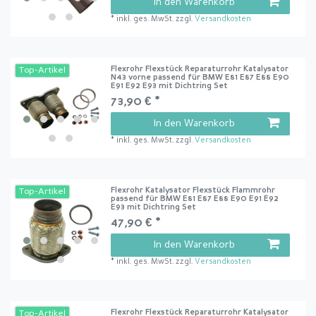
In den Warenkorb
*
inkl. ges. MwSt.
zzgl.
Versandkosten
Flexrohr Flexstück Reparaturrohr Katalysator
Top-Artikel
N43 vorne passend für BMW E81 E87 E88 E90
E91 E92 E93 mit Dichtring Set
73,90 € *
In den Warenkorb
*
inkl. ges. MwSt.
zzgl.
Versandkosten
Flexrohr Katalysator Flexstück Flammrohr
Top-Artikel
passend für BMW E81 E87 E88 E90 E91 E92
E93 mit Dichtring Set
47,90 € *
In den Warenkorb
*
inkl. ges. MwSt.
zzgl.
Versandkosten
Flexrohr Flexstück Reparaturrohr Katalysator
Top-Artikel