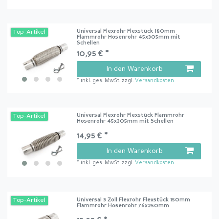
Universal Flexrohr Flexstück 180mm
Top-Artikel
Flammrohr Hosenrohr 45x305mm mit
Schellen
10,95 € *
In den Warenkorb
*
inkl. ges. MwSt.
zzgl.
Versandkosten
Universal Flexrohr Flexstück Flammrohr
Top-Artikel
Hosenrohr 45x305mm mit Schellen
14,95 € *
In den Warenkorb
*
inkl. ges. MwSt.
zzgl.
Versandkosten
Universal 3 Zoll Flexrohr Flexstück 150mm
Top-Artikel
Flammrohr Hosenrohr 76x250mm