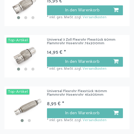
15,95 € *
In den Warenkorb
*
inkl. ges. MwSt.
zzgl.
Versandkosten
Universal 3 Zoll Flexrohr Flexstück 80mm
Top-Artikel
Flammrohr Hosenrohr 76x200mm
14,95 € *
In den Warenkorb
*
inkl. ges. MwSt.
zzgl.
Versandkosten
Universal Flexrohr Flexstück 180mm
Top-Artikel
Flammrohr Hosenrohr 45x305mm
8,95 € *
In den Warenkorb
*
inkl. ges. MwSt.
zzgl.
Versandkosten