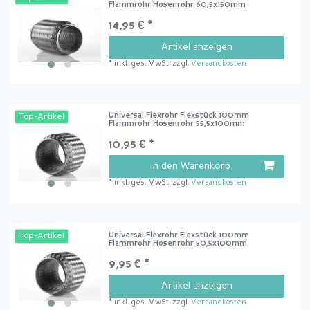
Flammrohr Hosenrohr 60,5x150mm
14,95 € *
Artikel anzeigen
*
inkl. ges. MwSt.
zzgl.
Versandkosten
Universal Flexrohr Flexstück 100mm
Top-Artikel
Flammrohr Hosenrohr 55,5x100mm
10,95 € *
In den Warenkorb
*
inkl. ges. MwSt.
zzgl.
Versandkosten
Universal Flexrohr Flexstück 100mm
Top-Artikel
Flammrohr Hosenrohr 50,5x100mm
9,95 € *
Artikel anzeigen
*
inkl. ges. MwSt.
zzgl.
Versandkosten