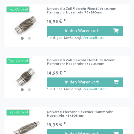
Universal 3 Zoll Flexrohr Flexstück 130mm
Top-Artikel
Flammrohr Hosenrohr 76x250mm
15,95 € *
In den Warenkorb
*
inkl. ges. MwSt.
zzgl.
Versandkosten
Universal 3 Zoll Flexrohr Flexstück 80mm
Top-Artikel
Flammrohr Hosenrohr 76x200mm
14,95 € *
In den Warenkorb
*
inkl. ges. MwSt.
zzgl.
Versandkosten
Universal Flexrohr Flexstück Flammrohr
Top-Artikel
Hosenrohr 45x305mm
13,95 € *
In den Warenkorb