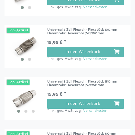
*
inkl. ges. MwSt.
zzgl.
Versandkosten
Universal 3 Zoll Flexrohr Flexstück 130mm
Top-Artikel
Flammrohr Hosenrohr 76x250mm
15,95 € *
In den Warenkorb
*
inkl. ges. MwSt.
zzgl.
Versandkosten
Universal 3 Zoll Flexrohr Flexstück 150mm
Top-Artikel
Flammrohr Hosenrohr 76x250mm
15,95 € *
In den Warenkorb
*
inkl. ges. MwSt.
zzgl.
Versandkosten
Universal 3 Zoll Flexrohr Flexstück 80mm
Top-Artikel