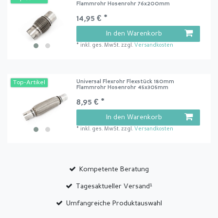
Flammrohr Hosenrohr 76x200mm
14,95 € *
In den Warenkorb
*
inkl. ges. MwSt.
zzgl.
Versandkosten
Universal Flexrohr Flexstück 180mm
Top-Artikel
Flammrohr Hosenrohr 45x305mm
8,95 € *
In den Warenkorb
*
inkl. ges. MwSt.
zzgl.
Versandkosten
Kompetente Beratung
Tagesaktueller Versand¹
Umfangreiche Produktauswahl