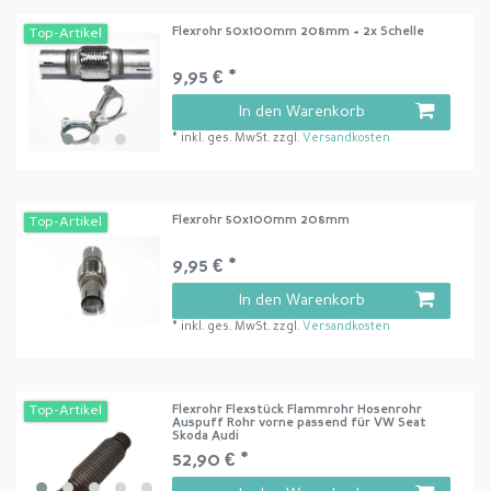
Flexrohr 50x100mm 208mm + 2x Schelle
Top-Artikel
9,95 € *
In den Warenkorb
*
inkl. ges. MwSt.
zzgl.
Versandkosten
Flexrohr 50x100mm 208mm
Top-Artikel
9,95 € *
In den Warenkorb
*
inkl. ges. MwSt.
zzgl.
Versandkosten
Flexrohr Flexstück Flammrohr Hosenrohr
Top-Artikel
Auspuff Rohr vorne passend für VW Seat
Skoda Audi
52,90 € *