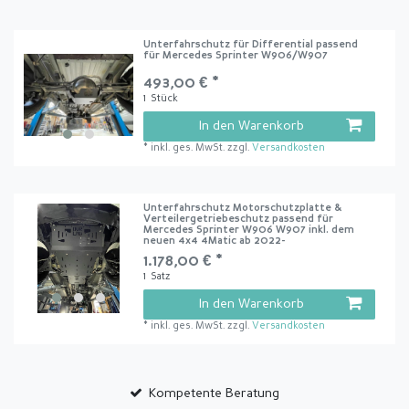
Unterfahrschutz für Differential passend
für Mercedes Sprinter W906/W907
493,00 € *
1
Stück
In den Warenkorb
*
inkl. ges. MwSt.
zzgl.
Versandkosten
Unterfahrschutz Motorschutzplatte &
Verteilergetriebeschutz passend für
Mercedes Sprinter W906 W907 inkl. dem
neuen 4x4 4Matic ab 2022-
1.178,00 € *
1
Satz
In den Warenkorb
*
inkl. ges. MwSt.
zzgl.
Versandkosten
Kompetente Beratung