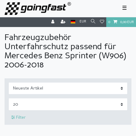
☰
EUR
0
0,00 EUR
Fahrzeugzubehör
Unterfahrschutz passend für
Mercedes Benz Sprinter (W906)
2006-2018
Filter