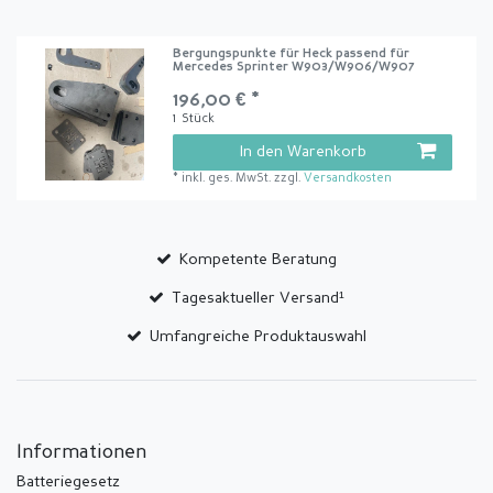
Bergungspunkte für Heck passend für
Mercedes Sprinter W903/W906/W907
196,00 € *
1
Stück
In den Warenkorb
*
inkl. ges. MwSt.
zzgl.
Versandkosten
Kompetente Beratung
Tagesaktueller Versand¹
Umfangreiche Produktauswahl
Informationen
Batteriegesetz