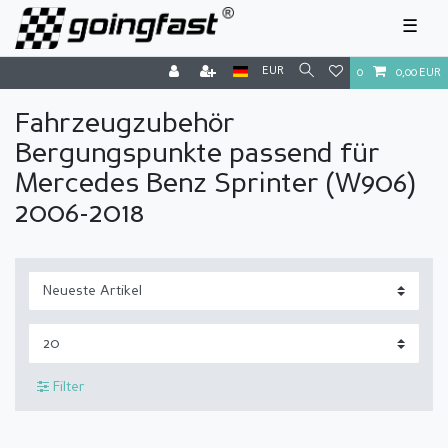
☰
EUR
0
0,00 EUR
Fahrzeugzubehör
Bergungspunkte passend für
Mercedes Benz Sprinter (W906)
2006-2018
Filter