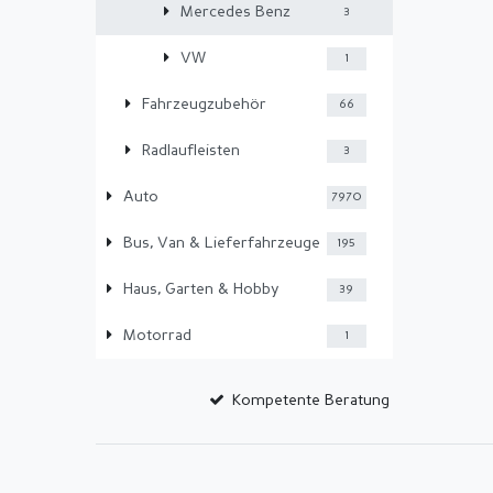
Mercedes Benz
3
VW
1
Fahrzeugzubehör
66
Radlaufleisten
3
Auto
7970
Bus, Van & Lieferfahrzeuge
195
Haus, Garten & Hobby
39
Motorrad
1
Kompetente Beratung