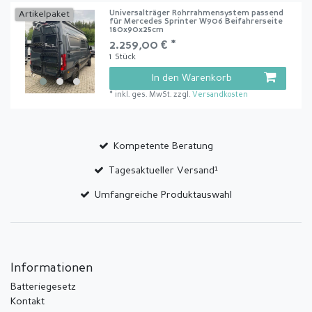
Universalträger Rohrrahmensystem passend
Artikelpaket
für Mercedes Sprinter W906 Beifahrerseite
180x90x25cm
2.259,00 € *
1
Stück
In den Warenkorb
*
inkl. ges. MwSt.
zzgl.
Versandkosten
Kompetente Beratung
Tagesaktueller Versand¹
Umfangreiche Produktauswahl
Informationen
Batteriegesetz
Kontakt