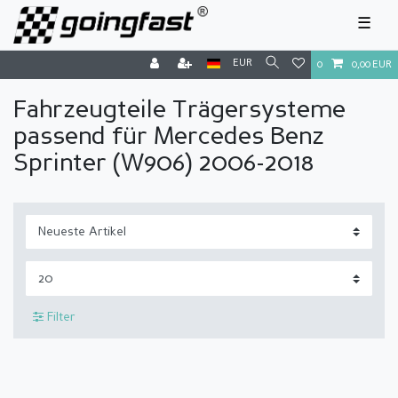
☰
EUR
0
0,00 EUR
Fahrzeugteile Trägersysteme
passend für Mercedes Benz
Sprinter (W906) 2006-2018
Filter