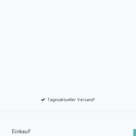
Tagesaktueller Versand¹
Einkauf