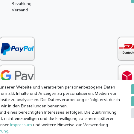
Bezahlung
Versand
 unserer Website und verarbeiten personenbezogene Daten
 um z.B. Inhalte und Anzeigen zu personalisieren, Medien von
bsite zu analysieren. Die Datenverarbeitung erfolgt erst durch
e wir in den Einstellungen benennen.
rund eines berechtigten Interesses erfolgen. Die Zustimmung
ärung
AGB
Barrierefreiheitserklärung
Widerrufs­recht
, nicht einzuwilligen und die Einwilligung zu einem späteren
unser
Impressum
und weitere Hinweise zur Verwendung
ärung
.