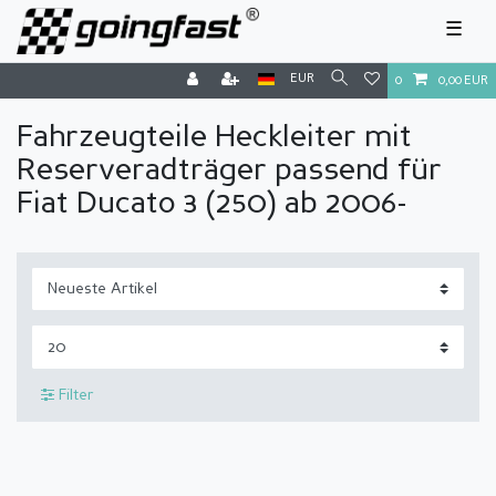
☰
EUR
0
0,00 EUR
Fahrzeugteile Heckleiter mit
Reserveradträger passend für
Fiat Ducato 3 (250) ab 2006-
Filter