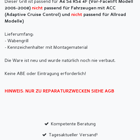
Dieser Grill ist passend für
A6 S6 RS6 4F (Vor-
Facelift Modell
2005-2008)
nicht
passend für Fahrzeugen mit ACC
(Adaptive Cruise Control) und
nicht
passend für Allroad
Modelle)
Lieferumfang:
- Wabengrill
- Kennzeichenhalter mit Montagematerial
Die Ware ist neu und wurde natürlich noch nie verbaut.
Keine ABE oder Eintragung erforderlich!
HINWEIS: NUR ZU REPARATURZWECKEN SIEHE AGB
Kompetente Beratung
Tagesaktueller Versand¹