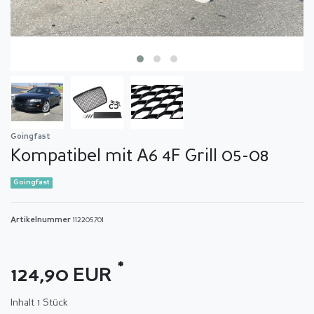
Goingfast
Kompatibel mit A6 4F Grill 05-08
Goingfast
Artikelnummer
112205701
*
124,90 EUR
Inhalt
1
Stück