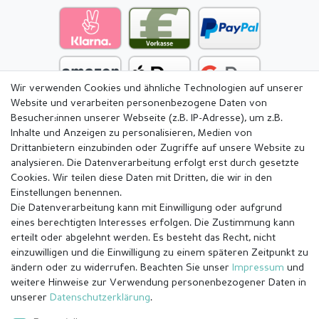
Wir verwenden Cookies und ähnliche Technologien auf unserer
Website und verarbeiten personenbezogene Daten von
Besucher:innen unserer Webseite (z.B. IP-Adresse), um z.B.
Inhalte und Anzeigen zu personalisieren, Medien von
Drittanbietern einzubinden oder Zugriffe auf unsere Website zu
analysieren. Die Datenverarbeitung erfolgt erst durch gesetzte
Cookies. Wir teilen diese Daten mit Dritten, die wir in den
Einstellungen benennen.
Die Datenverarbeitung kann mit Einwilligung oder aufgrund
eines berechtigten Interesses erfolgen. Die Zustimmung kann
erteilt oder abgelehnt werden. Es besteht das Recht, nicht
einzuwilligen und die Einwilligung zu einem späteren Zeitpunkt zu
ändern oder zu widerrufen. Beachten Sie unser
Impressum
und
weitere Hinweise zur Verwendung personenbezogener Daten in
Impressum
Daten­schutz­erklärung
AGB
unserer
Daten­schutz­erklärung
.