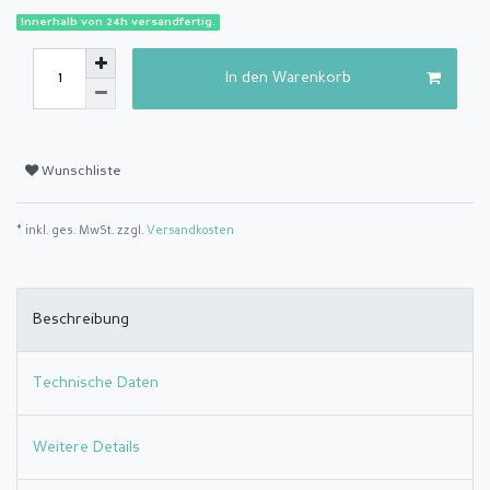
Innerhalb von 24h versandfertig.
In den Warenkorb
Wunschliste
* inkl. ges. MwSt. zzgl.
Versandkosten
Beschreibung
Technische Daten
Weitere Details