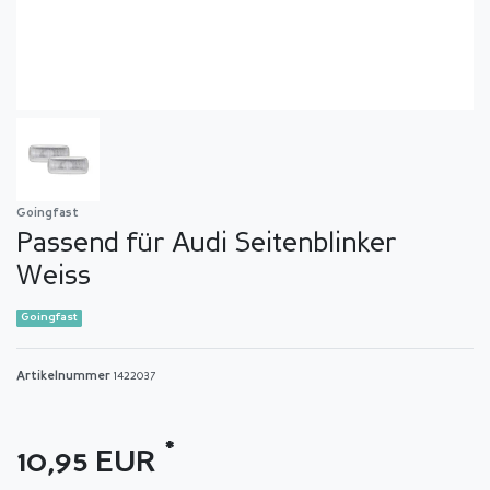
Goingfast
Passend für Audi Seitenblinker
Weiss
Goingfast
Artikelnummer
1422037
*
10,95 EUR