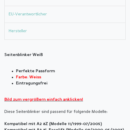
EU-Verantwortlicher
Hersteller
Seitenblinker Weiß
Perfekte Passform
Farbe: Weiss
Eintragungsfrei
Bild zum vergr
ö
ßern einfach anklicken!
Diese Seitenblinker sind passend für folgende Modelle:
Kompatibel mit A2 8Z (Modelle 11/1999-07/2005)