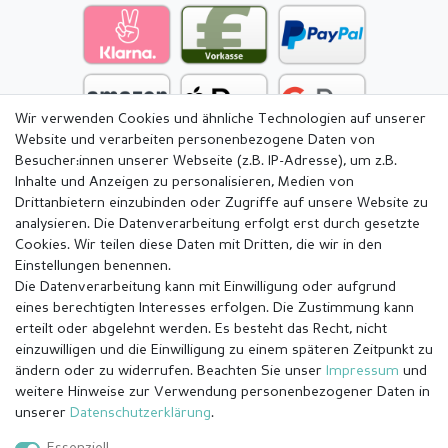
Wir verwenden Cookies und ähnliche Technologien auf unserer
Website und verarbeiten personenbezogene Daten von
Besucher:innen unserer Webseite (z.B. IP-Adresse), um z.B.
Inhalte und Anzeigen zu personalisieren, Medien von
Drittanbietern einzubinden oder Zugriffe auf unsere Website zu
analysieren. Die Datenverarbeitung erfolgt erst durch gesetzte
Cookies. Wir teilen diese Daten mit Dritten, die wir in den
Einstellungen benennen.
Die Datenverarbeitung kann mit Einwilligung oder aufgrund
eines berechtigten Interesses erfolgen. Die Zustimmung kann
erteilt oder abgelehnt werden. Es besteht das Recht, nicht
einzuwilligen und die Einwilligung zu einem späteren Zeitpunkt zu
ändern oder zu widerrufen. Beachten Sie unser
Impressum
und
weitere Hinweise zur Verwendung personenbezogener Daten in
Impressum
Daten­schutz­erklärung
AGB
unserer
Daten­schutz­erklärung
.