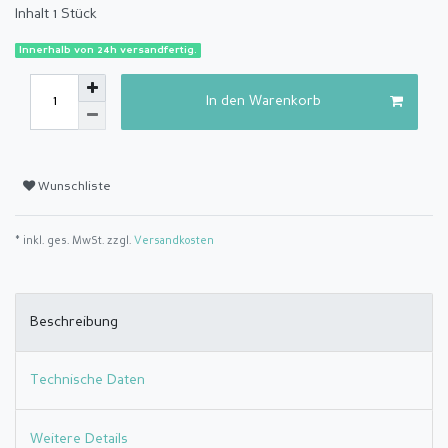
Inhalt
1
Stück
Innerhalb von 24h versandfertig.
In den Warenkorb
Wunschliste
* inkl. ges. MwSt. zzgl.
Versandkosten
Beschreibung
Technische Daten
Weitere Details