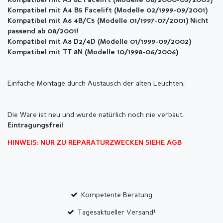
Kompatibel mit A3 8L Facelift (Modelle 08/2000-05/2003)
Kompatibel mit A4 B5 Facelift (Modelle 02/1999-09/2001)
Kompatibel mit A6 4B/C5 (Modelle 01/1997-07/2001) Nicht
passend ab 08/2001!
Kompatibel mit A8 D2/4D (Modelle 01/1999-09/2002)
Kompatibel mit TT 8N (Modelle 10/1998-06/2006)
Einfache Montage durch Austausch der alten Leuchten.
Die Ware ist neu und wurde natürlich noch nie verbaut.
Eintragungsfrei!
HINWEIS: NUR ZU REPARATURZWECKEN SIEHE AGB
Kompetente Beratung
Tagesaktueller Versand¹