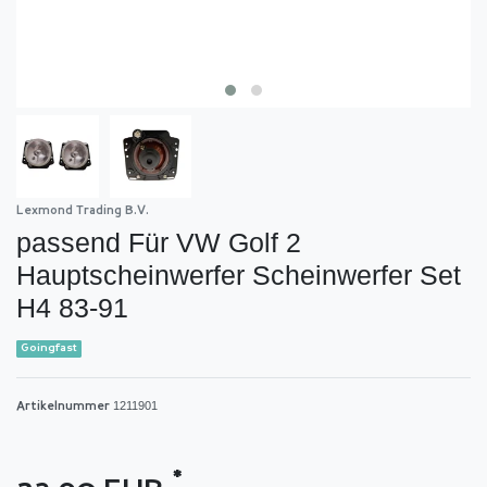
Lexmond Trading B.V.
passend Für VW Golf 2
Hauptscheinwerfer Scheinwerfer Set
H4 83-91
Goingfast
1211901
Artikelnummer
*