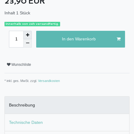
23,90 EUR
Inhalt
1
Stück
Innerhalb von 24h versandfertig.
In den Warenkorb
Wunschliste
* inkl. ges. MwSt. zzgl.
Versandkosten
Beschreibung
Technische Daten