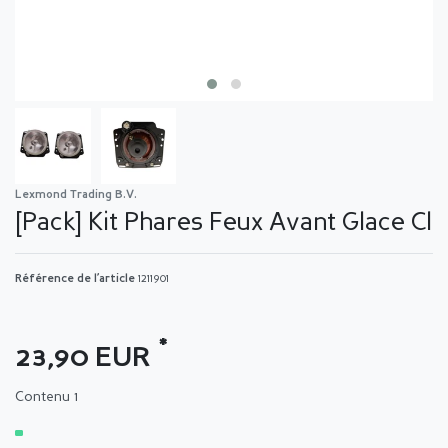
Lexmond Trading B.V.
[Pack] Kit Phares Feux Avant Glace Cl
Référence de l’article
1211901
*
23,90 EUR
Contenu
1