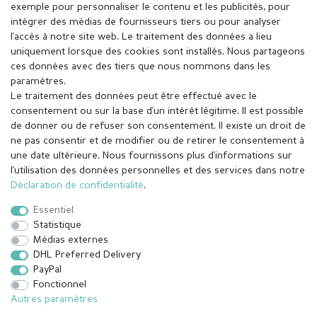
exemple pour personnaliser le contenu et les publicités, pour
intégrer des médias de fournisseurs tiers ou pour analyser
l'accès à notre site web. Le traitement des données a lieu
uniquement lorsque des cookies sont installés. Nous partageons
ces données avec des tiers que nous nommons dans les
paramètres.
Le traitement des données peut être effectué avec le
consentement ou sur la base d'un intérêt légitime. Il est possible
de donner ou de refuser son consentement. Il existe un droit de
ne pas consentir et de modifier ou de retirer le consentement à
une date ultérieure. Nous fournissons plus d'informations sur
l'utilisation des données personnelles et des services dans notre
Mentions légales
Déclaration de confidentialité
Déclaration de confidentialité
.
Essentiel
Conditions générales
Droit de rétractation
Statistique
Médias externes
DHL Preferred Delivery
Contact
Rétracter le contrat ici
PayPal
Fonctionnel
Autres paramètres