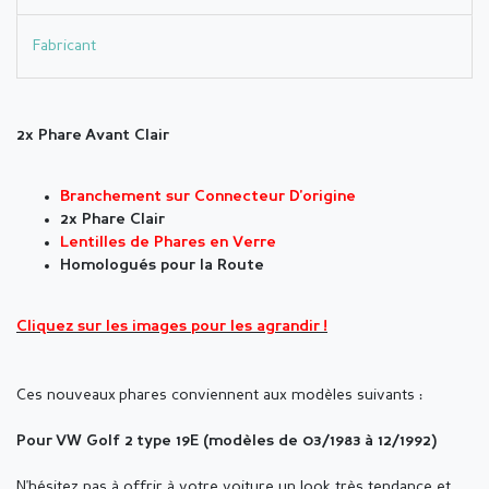
Fabricant
2x Phare Avant Clair
Branchement sur Connecteur D'origine
2x Phare Clair
Lentilles de Phares en Verre
Homologués pour la Route
Cliquez sur les images pour les agrandir !
Ces nouveaux phares conviennent aux modèles suivants :
Pour VW Golf 2 type 19E (modèles de 03/1983 à 12/1992)
N'hésitez pas à offrir à votre voiture un look très tendance et