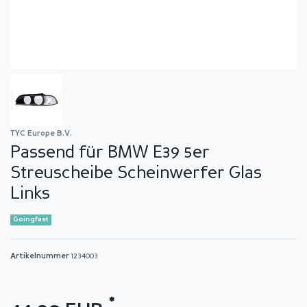
TYC Europe B.V.
Passend für BMW E39 5er
Streuscheibe Scheinwerfer Glas
Links
Goingfast
Artikelnummer
1234003
*