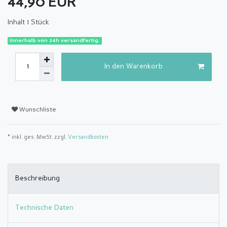
44,90 EUR
Inhalt
1
Stück
Innerhalb von 24h versandfertig.
In den Warenkorb
Wunschliste
* inkl. ges. MwSt. zzgl.
Versandkosten
Beschreibung
Technische Daten