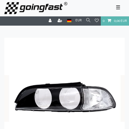
☰
EUR
0
0,00 EUR