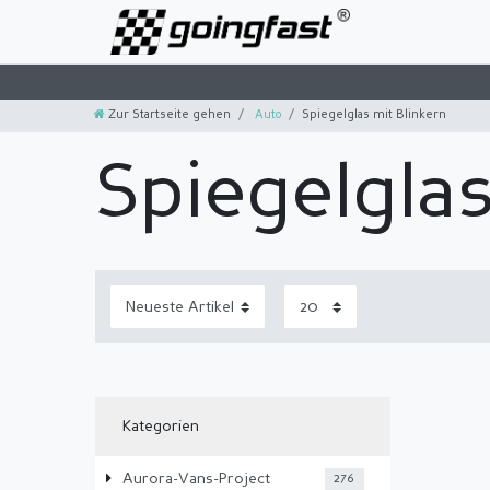
Zur Startseite gehen
Auto
Spiegelglas mit Blinkern
Spiegelglas
Kategorien
Aurora-Vans-Project
276