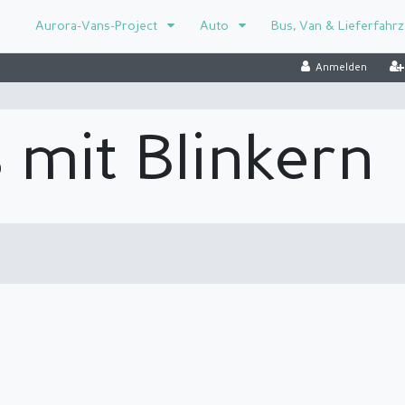
Aurora-Vans-Project
Auto
Bus, Van & Lieferfahr
Anmelden
 mit Blinkern