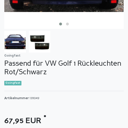
Goingfast
Passend für VW Golf 1 Rückleuchten
Rot/Schwarz
Goingfast
Artikelnummer
1311049
*
67,95 EUR