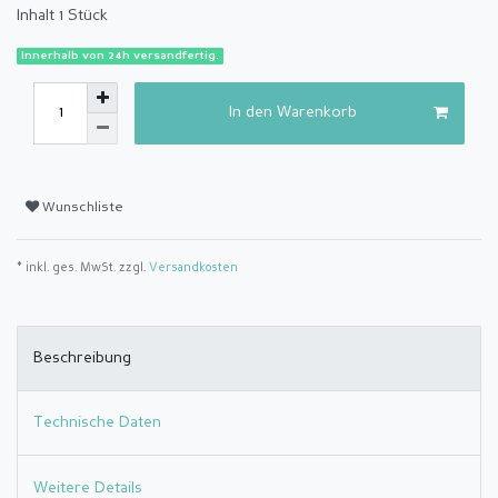
Inhalt
1
Stück
Innerhalb von 24h versandfertig.
In den Warenkorb
Wunschliste
* inkl. ges. MwSt. zzgl.
Versandkosten
Beschreibung
Technische Daten
Weitere Details