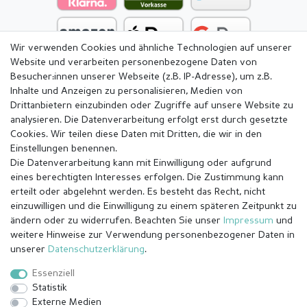
Wir verwenden Cookies und ähnliche Technologien auf unserer
Website und verarbeiten personenbezogene Daten von
Besucher:innen unserer Webseite (z.B. IP-Adresse), um z.B.
Inhalte und Anzeigen zu personalisieren, Medien von
Drittanbietern einzubinden oder Zugriffe auf unsere Website zu
analysieren. Die Datenverarbeitung erfolgt erst durch gesetzte
Cookies. Wir teilen diese Daten mit Dritten, die wir in den
Einstellungen benennen.
Die Datenverarbeitung kann mit Einwilligung oder aufgrund
eines berechtigten Interesses erfolgen. Die Zustimmung kann
erteilt oder abgelehnt werden. Es besteht das Recht, nicht
einzuwilligen und die Einwilligung zu einem späteren Zeitpunkt zu
ändern oder zu widerrufen. Beachten Sie unser
Impressum
und
weitere Hinweise zur Verwendung personenbezogener Daten in
Impressum
Daten­schutz­erklärung
AGB
unserer
Daten­schutz­erklärung
.
Essenziell
Statistik
Barrierefreiheitserklärung
Widerrufs­recht
Externe Medien