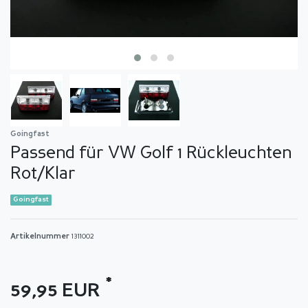
Goingfast
Passend für VW Golf 1 Rückleuchten
Rot/Klar
Goingfast
Artikelnummer
1311002
*
59,95 EUR