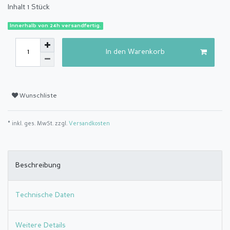
Inhalt
1
Stück
Innerhalb von 24h versandfertig.
In den Warenkorb
Wunschliste
* inkl. ges. MwSt. zzgl.
Versandkosten
Beschreibung
Technische Daten
Weitere Details