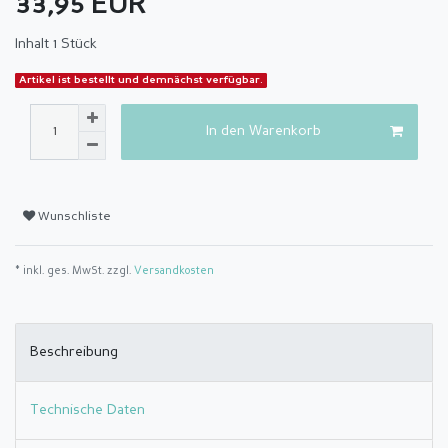
33,95 EUR
Inhalt
1
Stück
Artikel ist bestellt und demnächst verfügbar.
In den Warenkorb
Wunschliste
* inkl. ges. MwSt. zzgl.
Versandkosten
Beschreibung
Technische Daten