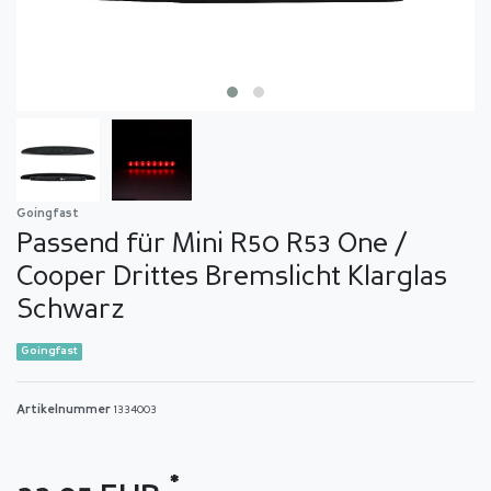
Goingfast
Passend für Mini R50 R53 One /
Cooper Drittes Bremslicht Klarglas
Schwarz
Goingfast
Artikelnummer
1334003
*