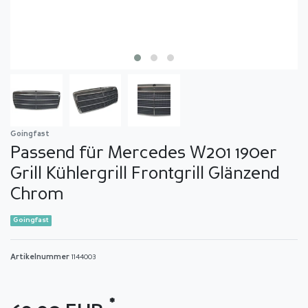
Goingfast
Passend für Mercedes W201 190er
Grill Kühlergrill Frontgrill Glänzend
Chrom
Goingfast
Artikelnummer
1144003
*