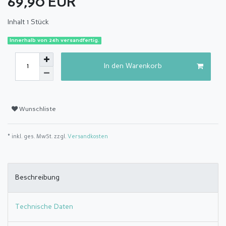
69,90 EUR
Inhalt
1
Stück
Innerhalb von 24h versandfertig.
In den Warenkorb
Wunschliste
* inkl. ges. MwSt. zzgl.
Versandkosten
Beschreibung
Technische Daten