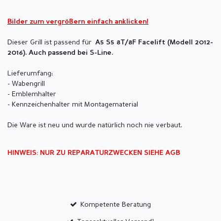
Bilder zum vergrößern einfach anklicken!
Dieser Grill ist passend für
A5 S5 8T/8F Facelift (
Modell 2012-
2016). Auch passend bei S-Line.
Lieferumfang:
- Wabengrill
- Emblemhalter
- Kennzeichenhalter mit Montagematerial
Die Ware ist neu und wurde natürlich noch nie verbaut.
HINWEIS: NUR ZU REPARATURZWECKEN SIEHE AGB
Kompetente Beratung