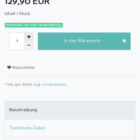
129,90 EUR
Inhalt
1
Stück
Innerhalb von 24h versandfertig.
In den Warenkorb
Wunschliste
* inkl. ges. MwSt. zzgl.
Versandkosten
Beschreibung
Technische Daten