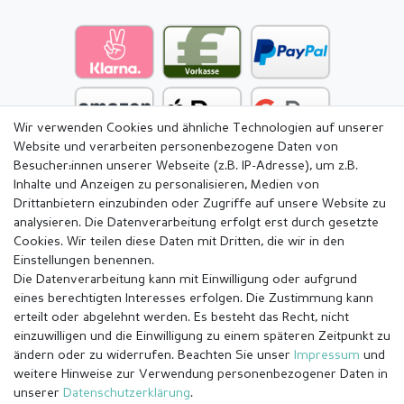
Wir verwenden Cookies und ähnliche Technologien auf unserer
Website und verarbeiten personenbezogene Daten von
Besucher:innen unserer Webseite (z.B. IP-Adresse), um z.B.
Inhalte und Anzeigen zu personalisieren, Medien von
Drittanbietern einzubinden oder Zugriffe auf unsere Website zu
analysieren. Die Datenverarbeitung erfolgt erst durch gesetzte
Cookies. Wir teilen diese Daten mit Dritten, die wir in den
Einstellungen benennen.
Die Datenverarbeitung kann mit Einwilligung oder aufgrund
eines berechtigten Interesses erfolgen. Die Zustimmung kann
erteilt oder abgelehnt werden. Es besteht das Recht, nicht
einzuwilligen und die Einwilligung zu einem späteren Zeitpunkt zu
ändern oder zu widerrufen. Beachten Sie unser
Impressum
und
weitere Hinweise zur Verwendung personenbezogener Daten in
Impressum
Daten­schutz­erklärung
AGB
unserer
Daten­schutz­erklärung
.