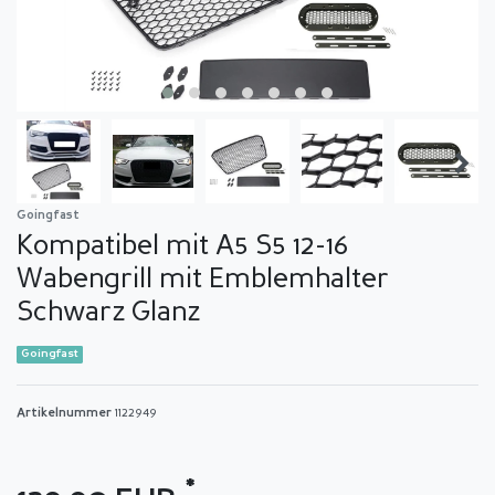
Goingfast
Kompatibel mit A5 S5 12-16
Wabengrill mit Emblemhalter
Schwarz Glanz
Goingfast
Artikelnummer
1122949
*