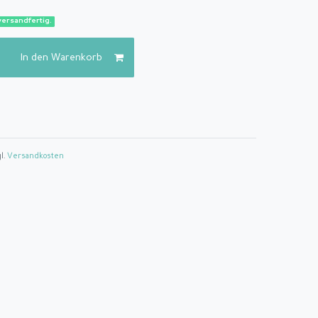
versandfertig.
In den Warenkorb
gl.
Versandkosten