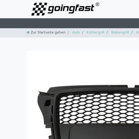
Zur Startseite gehen
Auto
Kühlergrill
Wabengrill
A