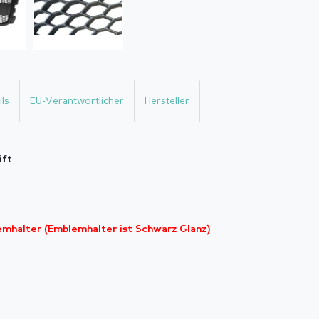
ls
EU-Verantwortlicher
Hersteller
ift
emhalter (Emblemhalter ist Schwarz Glanz)