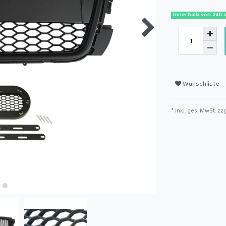
Innerhalb von 24h 
Wunschliste
* inkl. ges. MwSt. zz