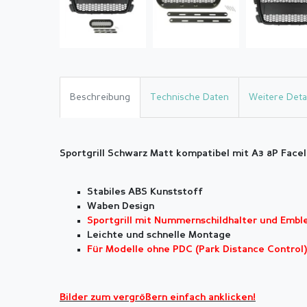
Beschreibung
Technische Daten
Weitere Detai
Sportgrill Schwarz Matt kompatibel mit A3 8P Facel
Stabiles ABS Kunststoff
Waben Design
Sportgrill mit Nummernschildhalter und Embl
Leichte und schnelle Montage
Für Modelle ohne PDC (Park Distance Control)
Bilder zum vergrößern einfach anklicken!