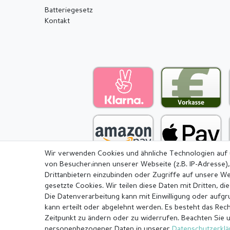
Batteriegesetz
Kontakt
Wir verwenden Cookies und ähnliche Technologien auf
von Besucher:innen unserer Webseite (z.B. IP-Adresse),
Drittanbietern einzubinden oder Zugriffe auf unsere We
gesetzte Cookies. Wir teilen diese Daten mit Dritten, di
Die Datenverarbeitung kann mit Einwilligung oder aufg
Impressum
Daten­schutz­erkl
kann erteilt oder abgelehnt werden. Es besteht das Recht
Zeitpunkt zu ändern oder zu widerrufen. Beachten Sie 
personenbezogener Daten in unserer
Daten­schutz­erkl