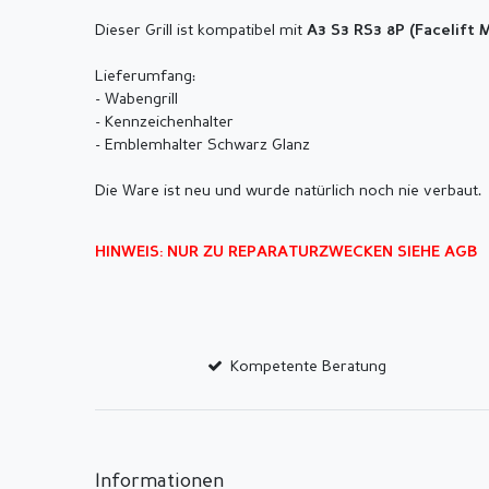
Dieser Grill ist kompatibel mit
A3 S3 RS3 8P (
Facelift 
Lieferumfang:
- Wabengrill
- Kennzeichenhalter
- Emblemhalter Schwarz Glanz
Die Ware ist neu und wurde natürlich noch nie verbaut.
HINWEIS: NUR ZU REPARATURZWECKEN SIEHE AGB
Kompetente Beratung
Informationen