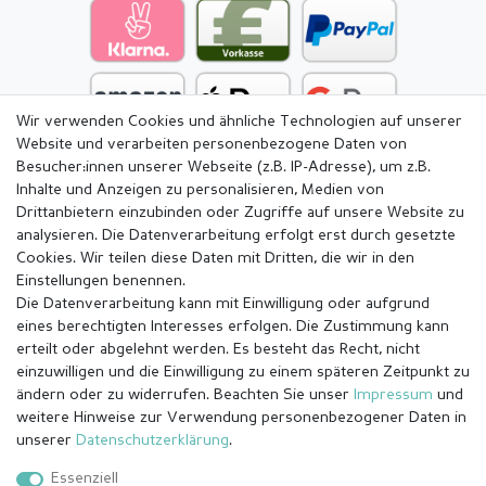
Wir verwenden Cookies und ähnliche Technologien auf unserer
Website und verarbeiten personenbezogene Daten von
Besucher:innen unserer Webseite (z.B. IP-Adresse), um z.B.
Inhalte und Anzeigen zu personalisieren, Medien von
Drittanbietern einzubinden oder Zugriffe auf unsere Website zu
analysieren. Die Datenverarbeitung erfolgt erst durch gesetzte
Cookies. Wir teilen diese Daten mit Dritten, die wir in den
Einstellungen benennen.
Die Datenverarbeitung kann mit Einwilligung oder aufgrund
eines berechtigten Interesses erfolgen. Die Zustimmung kann
erteilt oder abgelehnt werden. Es besteht das Recht, nicht
einzuwilligen und die Einwilligung zu einem späteren Zeitpunkt zu
ändern oder zu widerrufen. Beachten Sie unser
Impressum
und
weitere Hinweise zur Verwendung personenbezogener Daten in
Impressum
Daten­schutz­erklärung
AGB
unserer
Daten­schutz­erklärung
.
Essenziell