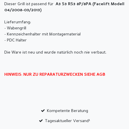
Dieser Grill ist passend für
A3 S3 RS3 8P/8PA (
Facelift Modell
04/2008-03/2013)
Lieferumfang:
- Wabengrill
- Kennzeichenhalter mit Montagematerial
- PDC Halter
Die Ware ist neu und wurde natürlich noch nie verbaut.
HINWEIS: NUR ZU REPARATURZWECKEN SIEHE AGB
Kompetente Beratung
Tagesaktueller Versand¹