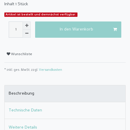
Inhalt
1
Stück
Artikel ist bestellt und demnächst verfügbar.
In den Warenkorb
Wunschliste
* inkl. ges. MwSt. zzgl.
Versandkosten
Beschreibung
Technische Daten
Weitere Details