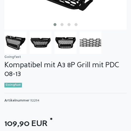
Goingfast
Kompatibel mit A3 8P Grill mit PDC
08-13
Goingfast
Artikelnummer
1122114
*
109,90 EUR