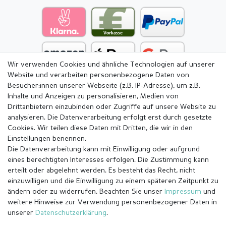
Wir verwenden Cookies und ähnliche Technologien auf unserer
Website und verarbeiten personenbezogene Daten von
Besucher:innen unserer Webseite (z.B. IP-Adresse), um z.B.
Inhalte und Anzeigen zu personalisieren, Medien von
Drittanbietern einzubinden oder Zugriffe auf unsere Website zu
analysieren. Die Datenverarbeitung erfolgt erst durch gesetzte
Cookies. Wir teilen diese Daten mit Dritten, die wir in den
Einstellungen benennen.
Die Datenverarbeitung kann mit Einwilligung oder aufgrund
eines berechtigten Interesses erfolgen. Die Zustimmung kann
erteilt oder abgelehnt werden. Es besteht das Recht, nicht
einzuwilligen und die Einwilligung zu einem späteren Zeitpunkt zu
ändern oder zu widerrufen. Beachten Sie unser
Impressum
und
weitere Hinweise zur Verwendung personenbezogener Daten in
Impressum
Daten­schutz­erklärung
AGB
unserer
Daten­schutz­erklärung
.