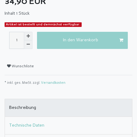
34,90 EUR
Inhalt
1
Stück
Artikel ist bestellt und demnächst verfügbar.
In den Warenkorb
Wunschliste
* inkl. ges. MwSt. zzgl.
Versandkosten
Beschreibung
Technische Daten