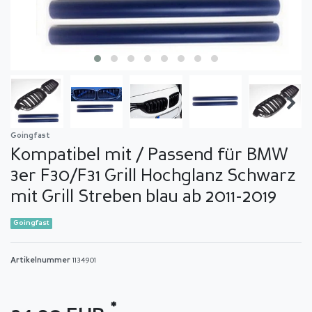
Goingfast
Kompatibel mit / Passend für BMW
3er F30/F31 Grill Hochglanz Schwarz
mit Grill Streben blau ab 2011-2019
Goingfast
Artikelnummer
1134901
*