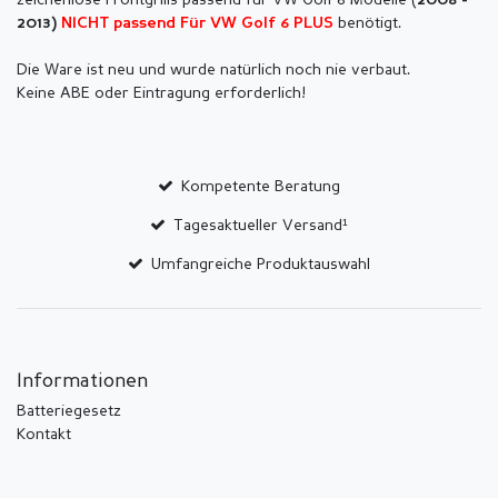
zeichenlose Frontgrills passend für VW Golf 6 Modelle (
2008 -
benötigt.
2013)
NICHT passend Für VW Golf 6 PLUS
Die Ware ist neu und wurde natürlich noch nie verbaut.
Keine ABE oder Eintragung erforderlich!
Kompetente Beratung
Tagesaktueller Versand¹
Umfangreiche Produktauswahl
Informationen
Batteriegesetz
Kontakt