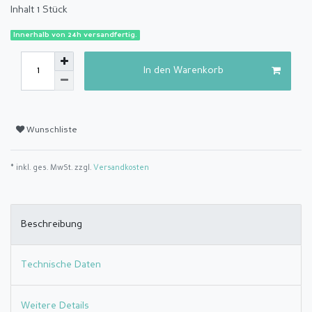
Inhalt
1
Stück
Innerhalb von 24h versandfertig.
In den Warenkorb
Wunschliste
* inkl. ges. MwSt. zzgl.
Versandkosten
Beschreibung
Technische Daten
Weitere Details