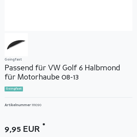
Goingfast
Passend für VW Golf 6 Halbmond
für Motorhaube 08-13
Goingfast
Artikelnummer
1111090
*
9,95 EUR