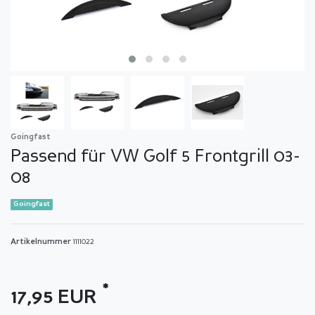
Goingfast
Passend für VW Golf 5 Frontgrill 03-
08
Goingfast
Artikelnummer
1111022
*
17,95 EUR