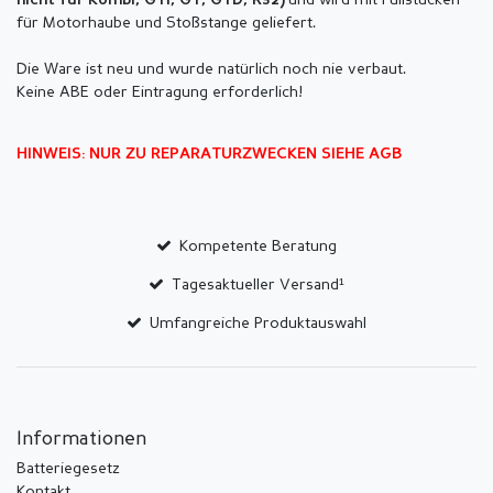
und wird mit Füllstücken
nicht für Kombi, GTI, GT, GTD, R32)
für Motorhaube und Stoßstange geliefert.
Die Ware ist neu und wurde natürlich noch nie verbaut.
Keine ABE oder Eintragung erforderlich!
HINWEIS: NUR ZU REPARATURZWECKEN SIEHE AGB
Kompetente Beratung
Tagesaktueller Versand¹
Umfangreiche Produktauswahl
Informationen
Batteriegesetz
Kontakt