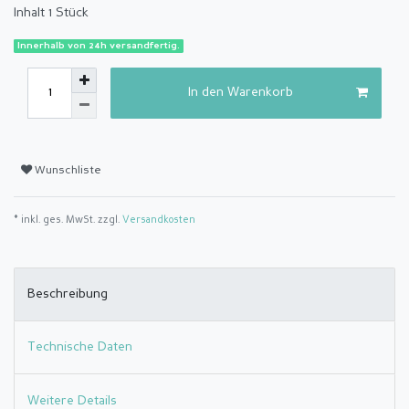
Inhalt
1
Stück
Innerhalb von 24h versandfertig.
In den Warenkorb
Wunschliste
* inkl. ges. MwSt. zzgl.
Versandkosten
Beschreibung
Technische Daten
Weitere Details