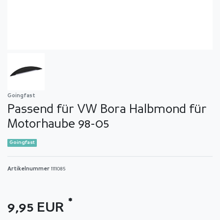
Goingfast
Passend für VW Bora Halbmond für
Motorhaube 98-05
Goingfast
Artikelnummer
1111085
*
9,95 EUR