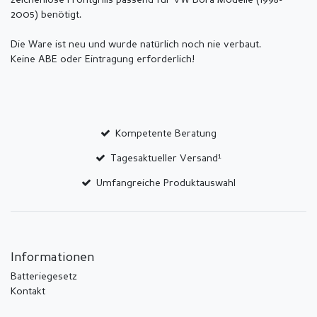
zeichenlose Frontgrills passend für VW Bora Modelle (1998-
2005) benötigt.
Die Ware ist neu und wurde natürlich noch nie verbaut.
Keine ABE oder Eintragung erforderlich!
Kompetente Beratung
Tagesaktueller Versand¹
Umfangreiche Produktauswahl
Informationen
Batteriegesetz
Kontakt