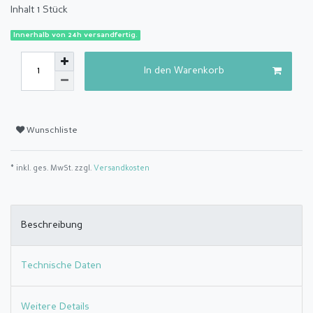
Inhalt
1
Stück
Innerhalb von 24h versandfertig.
In den Warenkorb
Wunschliste
* inkl. ges. MwSt. zzgl.
Versandkosten
Beschreibung
Technische Daten
Weitere Details