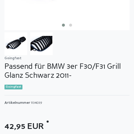
Goingfast
Passend für BMW 3er F30/F31 Grill
Glanz Schwarz 2011-
Goingfast
Artikelnummer
1134039
*
42,95 EUR