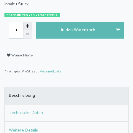
Inhalt
1
Stück
Innerhalb von 24h versandfertig.
In den Warenkorb
Wunschliste
* inkl. ges. MwSt. zzgl.
Versandkosten
Beschreibung
Technische Daten
Weitere Details