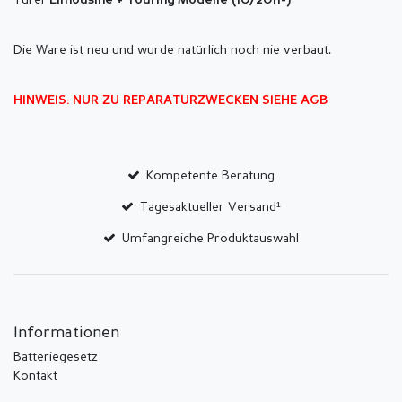
Türer
Limousine + Touring Modelle (10/2011-)
Die Ware ist neu und wurde natürlich noch nie verbaut.
HINWEIS: NUR ZU REPARATURZWECKEN SIEHE AGB
Kompetente Beratung
Tagesaktueller Versand¹
Umfangreiche Produktauswahl
Informationen
Batteriegesetz
Kontakt