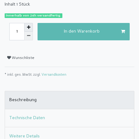
Inhalt
1
Stück
Innerhalb von 24h versandfertig.
In den Warenkorb
Wunschliste
* inkl. ges. MwSt. zzgl.
Versandkosten
Beschreibung
Technische Daten
Weitere Details