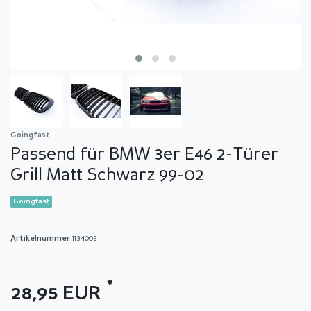
Goingfast
Passend für BMW 3er E46 2-Türer
Grill Matt Schwarz 99-02
Goingfast
Artikelnummer
1134005
*
28,95 EUR