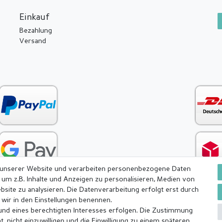
Einkauf
Bezahlung
Versand
 unserer Website und verarbeiten personenbezogene Daten
 um z.B. Inhalte und Anzeigen zu personalisieren, Medien von
bsite zu analysieren. Die Datenverarbeitung erfolgt erst durch
e wir in den Einstellungen benennen.
rund eines berechtigten Interesses erfolgen. Die Zustimmung
ärung
AGB
Barrierefreiheitserklärung
Widerrufs­recht
, nicht einzuwilligen und die Einwilligung zu einem späteren