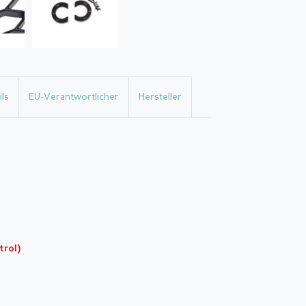
ls
EU-Verantwortlicher
Hersteller
trol)