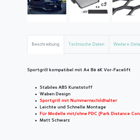
Beschreibung
Technische Daten
Weitere Detai
Sportgrill kompatibel mit A4 B8 8K Vor-Facelift
Stabiles ABS Kunststoff
Waben Design
Sportgrill mit Nummernschildhalter
Leichte und Schnelle Montage
Für Modelle mit/ohne PDC (Park Distance Con
Matt Schwarz