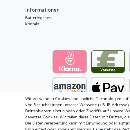
Informationen
Batteriegesetz
Kontakt
Wir verwenden Cookies und ähnliche Technologien auf
von Besucher:innen unserer Webseite (z.B. IP-Adresse),
Drittanbietern einzubinden oder Zugriffe auf unsere We
gesetzte Cookies. Wir teilen diese Daten mit Dritten, di
Die Datenverarbeitung kann mit Einwilligung oder aufg
Impressum
Daten­schutz­erkl
kann erteilt oder abgelehnt werden. Es besteht das Recht