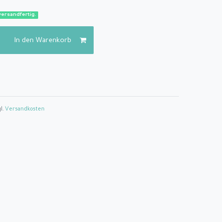
versandfertig.
In den Warenkorb
gl.
Versandkosten