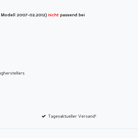
( Modell 2007-02.2012)
nicht
passend bei
ugherstellers
Tagesaktueller Versand¹