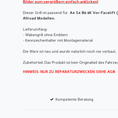
Bilder zum vergrößern einfach anklicken!
Dieser Grill ist passend für
A4 S4 B8 8K Vor-F
acelift 
Allroad Modellen.
Lieferumfang:
- Wabengrill ohne Emblem
- Kennzeichenhalter mit Montagematerial
Die Ware ist neu und wurde natürlich noch nie verbaut.
Zubehörteil: Das Produkt ist kein Originalteil des Fahrze
HINWEIS: NUR ZU REPARATURZWECKEN SIEHE AGB
Kompetente Beratung