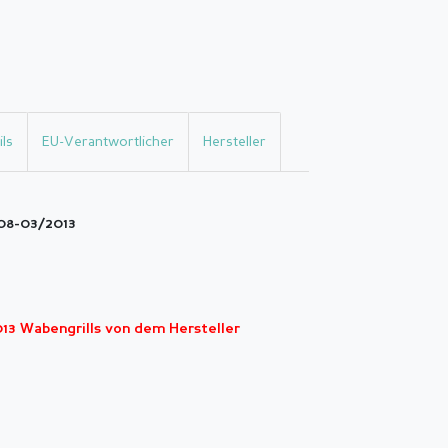
ls
EU-Verantwortlicher
Hersteller
008-03/2013
13 Wabengrills von dem Hersteller