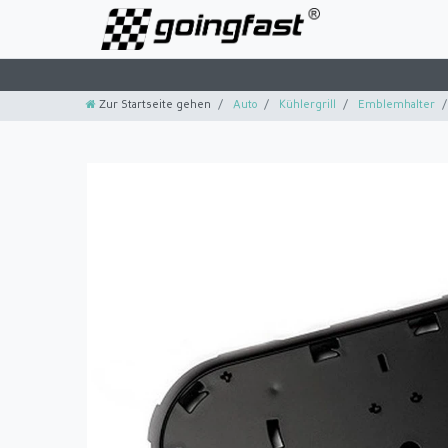
Zur Startseite gehen
Auto
Kühlergrill
Emblemhalter