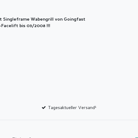
t Singleframe Wabengrill von Goingfast
Facelift bis 03/2008 !!!
Tagesaktueller Versand¹