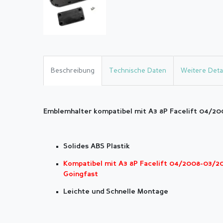
Beschreibung
Technische Daten
Weitere Detai
Emblemhalter kompatibel mit A3 8P Facelift 04/2
Solides ABS Plastik
Kompatibel mit A3 8P Facelift 04/2008-03/20
Goingfast
Leichte und Schnelle Montage