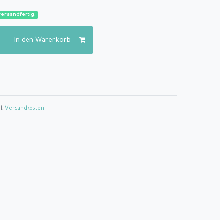
versandfertig.
In den Warenkorb
gl.
Versandkosten