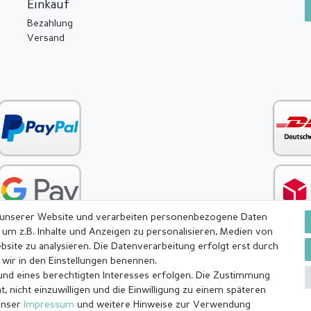
Einkauf
Bezahlung
Versand
 unserer Website und verarbeiten personenbezogene Daten
 um z.B. Inhalte und Anzeigen zu personalisieren, Medien von
bsite zu analysieren. Die Datenverarbeitung erfolgt erst durch
e wir in den Einstellungen benennen.
rund eines berechtigten Interesses erfolgen. Die Zustimmung
ärung
AGB
Barrierefreiheitserklärung
Widerrufs­recht
, nicht einzuwilligen und die Einwilligung zu einem späteren
unser
Impressum
und weitere Hinweise zur Verwendung