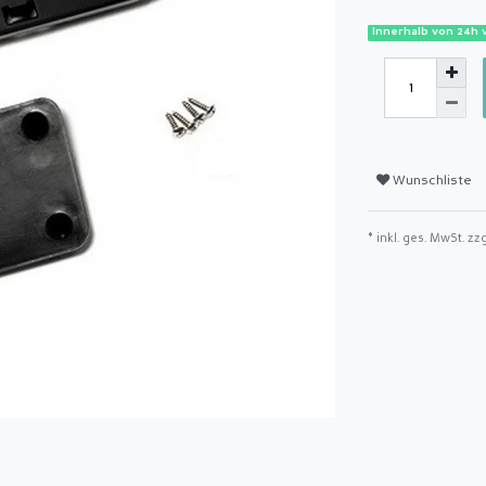
Innerhalb von 24h 
Wunschliste
* inkl. ges. MwSt. zz