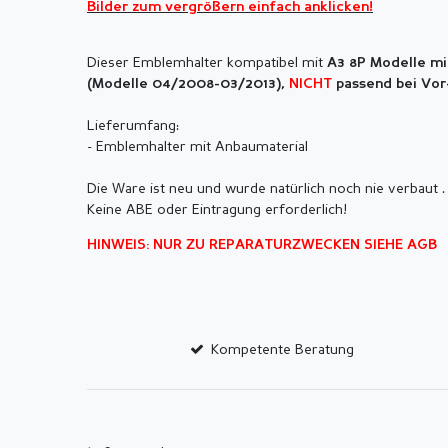
Bilder zum vergrößern einfach anklicken!
Dieser Emblemhalter kompatibel mit
A3 8P Modelle mi
(
Modelle 04/2008-03/2013),
NICHT
passend bei Vor-
Lieferumfang:
- Emblemhalter mit Anbaumaterial
Die Ware ist neu und wurde natürlich noch nie verbaut .
Keine ABE oder Eintragung erforderlich!
HINWEIS: NUR ZU REPARATURZWECKEN SIEHE AGB
Kompetente Beratung