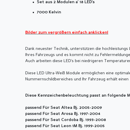
Set aus 2 Modulen a' 18 LED's
7000 Kelvin
Bilder zum vergrößern einfach anklicken!
Dank neuester Technik, unterstützen die hochleistung
Ihres Fahrzeugs und es kommt nicht zu Fehlermeldunge
Auch arbeiten diese LED's bei niedrigeren Temperature
Diese LED Ultra-Weiß Module ermöglichen eine optimal
Nummernschildbereiches und Ihr Fahrzeug erhält einen 
Diese Kennzeichenbeleuchtung passt an folgende M
passend Für Seat Altea Bj. 2005-2009
passend Für Seat Arosa Bj. 1997-2004
passend Für Seat Cordoba Bj. 1993-2008
passend Für Seat Leon 1M Bj. 1999-2005