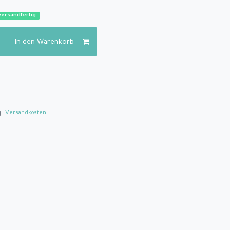
versandfertig.
In den Warenkorb
gl.
Versandkosten