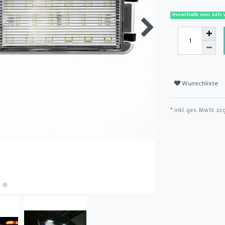
Innerhalb von 24h 
Wunschliste
* inkl. ges. MwSt. zz