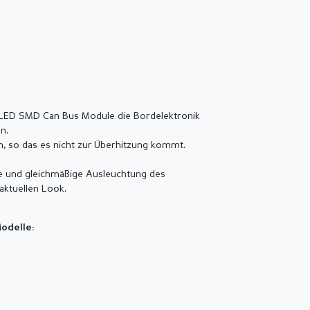
s LED SMD Can Bus Module die Bordelektronik
n.
n, so das es nicht zur Überhitzung kommt.
e und gleichmäßige Ausleuchtung des
aktuellen Look.
odelle: