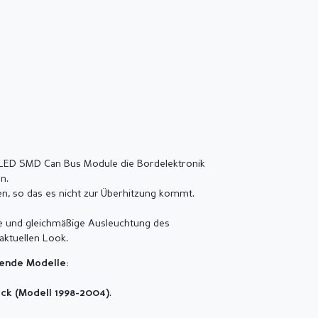
s LED SMD Can Bus Module die Bordelektronik
n.
n, so das es nicht zur Überhitzung kommt.
e und gleichmäßige Ausleuchtung des
aktuellen Look.
gende Modelle:
.
ck (Modell 1998-2004)