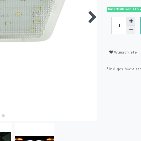
Innerhalb von 24h 
Wunschliste
* inkl. ges. MwSt. zz