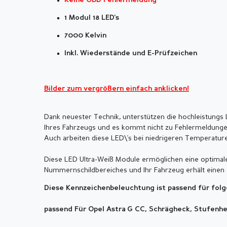
Keine OBD Fehlermeldung
1 Modul 18 LED's
7000 Kelvin
Inkl. Wiederstände und E-Prüfzeichen
Bilder zum vergrößern einfach anklicken!
Dank neuester Technik, unterstützen die hochleistung
Ihres Fahrzeugs und es kommt nicht zu Fehlermeldunge
Auch arbeiten diese LED\'s bei niedrigeren Temperature
Diese LED Ultra-Weiß Module ermöglichen eine optimal
Nummernschildbereiches und Ihr Fahrzeug erhält einen 
Diese Kennzeichenbeleuchtung ist passend für fol
passend Für Opel Astra G CC, Schrägheck, Stufenhe