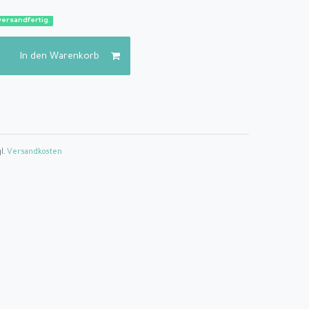
versandfertig.
In den Warenkorb
gl.
Versandkosten