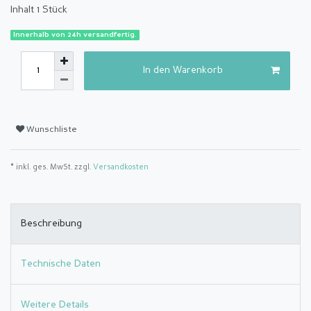
Inhalt
1
Stück
Innerhalb von 24h versandfertig.
In den Warenkorb
Wunschliste
* inkl. ges. MwSt. zzgl.
Versandkosten
Beschreibung
Technische Daten
Weitere Details