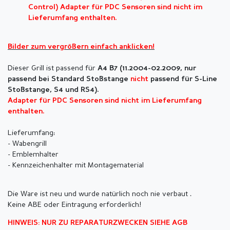
Control) Adapter für PDC Sensoren sind nicht im
Lieferumfang enthalten.
Bilder zum vergrößern einfach anklicken!
Dieser Grill ist passend für
A4 B7 (11.2004-02.2009, nur
passend bei Standard Stoßstange
nicht
passend für S-Line
Stoßstange, S4 und RS4).
Adapter für PDC Sensoren sind nicht im Lieferumfang
enthalten.
Lieferumfang:
- Wabengrill
- Emblemhalter
- Kennzeichenhalter mit Montagematerial
Die Ware ist neu und wurde natürlich noch nie verbaut .
Keine ABE oder Eintragung erforderlich!
HINWEIS: NUR ZU REPARATURZWECKEN SIEHE AGB