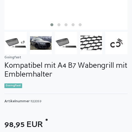
Goingfast
Kompatibel mit A4 B7 Wabengrill mit
Emblemhalter
Goingfast
Artikelnummer
1122059
*
98,95 EUR