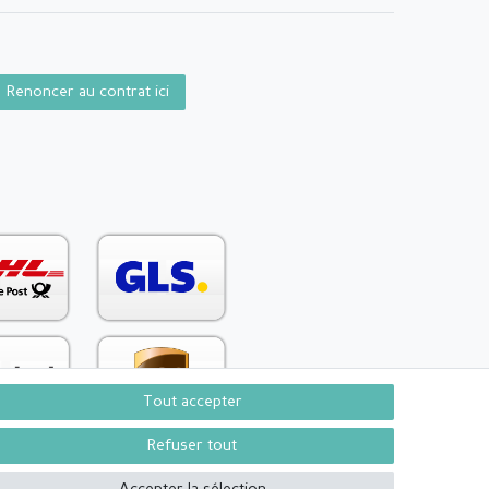
Renoncer au contrat ici
Tout accepter
Refuser tout