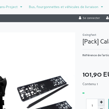
ans-Project
Bus, fourgonnettes et véhicules de livraison
Se connecter
Goingfast
[Pack] Ca
Référence de l’arti
101,90 
Contenu
1