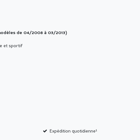
modèles de 04/2008 à 03/2013)
e et sportif
Expédition quotidienne¹