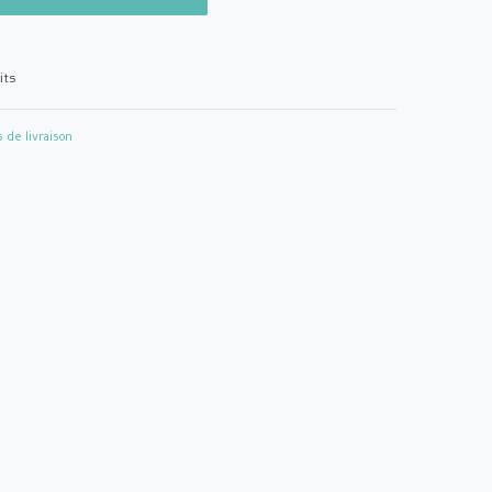
its
s de livraison