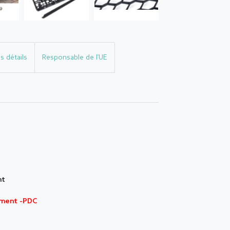
s détails
Responsable de l'UE
nt
ement -PDC