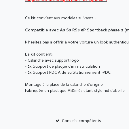
Cliquez sur les images pour les agrandir !
Ce kit convient aux modèles
suivants :
Compatible avec A3 S3 RS3 8P Sportback phase 2 (
N'hésitez pas à offrir à votre voiture un look authentiqu
Le kit contient:
- Calandre avec support logo
- 2x Support de plaque d'immatriculation
- 2x Support PDC Aide au Stationnement -PDC
Montage à la place de la calandre d'origine
Fabriquée en plastique ABS résistant style nid d'abeille
Conseils compétents