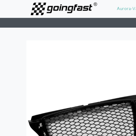
Aurora-V