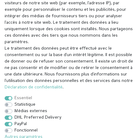
visiteurs de notre site web (par exemple, l'adresse IP), par
exemple pour personnaliser le contenu et les publicités, pour
intégrer des médias de fournisseurs tiers ou pour analyser
l'accès à notre site web. Le traitement des données a lieu
uniquement lorsque des cookies sont installés. Nous partageons
ces données avec des tiers que nous nommons dans les
paramètres.
Le traitement des données peut être effectué avec le
consentement ou sur la base d'un intérêt légitime. Il est possible
de donner ou de refuser son consentement. Il existe un droit de
ne pas consentir et de modifier ou de retirer le consentement à
une date ultérieure. Nous fournissons plus d'informations sur
l'utilisation des données personnelles et des services dans notre
Mentions légales
Déclaration de confidentialité
Déclaration de confidentialité
.
Essentiel
Conditions générales
Droit de rétractation
Statistique
Médias externes
DHL Preferred Delivery
Contact
Rétracter le contrat ici
PayPal
Fonctionnel
Autres paramètres