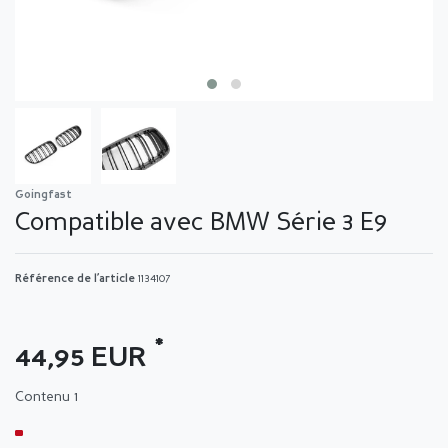
Goingfast
Compatible avec BMW Série 3 E9
Référence de l’article
1134107
*
44,95 EUR
Contenu
1