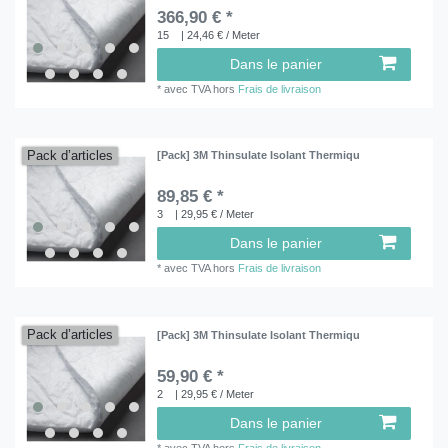
366,90 € *
15
| 24,46 € / Meter
Dans le panier
*
avec TVA
hors
Frais de livraison
Pack d’articles
[Pack] 3M Thinsulate Isolant Thermiqu
89,85 € *
3
| 29,95 € / Meter
Dans le panier
*
avec TVA
hors
Frais de livraison
Pack d’articles
[Pack] 3M Thinsulate Isolant Thermiqu
59,90 € *
2
| 29,95 € / Meter
Dans le panier
*
avec TVA
hors
Frais de livraison