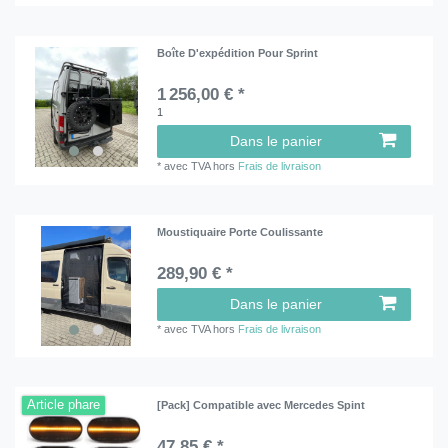
Boîte D'expédition Pour Sprint
1 256,00 € *
1
Dans le panier
*
avec TVA
hors
Frais de livraison
Moustiquaire Porte Coulissante
289,90 € *
Dans le panier
*
avec TVA
hors
Frais de livraison
Article phare
[Pack] Compatible avec Mercedes Spint
47,85 € *