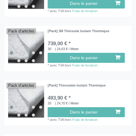
Dans le panier
*
avec TVA
hors
Frais de livraison
Pack d’articles
[Pack] 3M Thinsulat Isolant Thermique
739,00 € *
30
| 24,63 € / Meter
Dans le panier
*
avec TVA
hors
Frais de livraison
Pack d’articles
[Pack] Thinsulate Isolant Thermique
493,90 € *
20
| 24,70 € / Meter
Dans le panier
*
avec TVA
hors
Frais de livraison