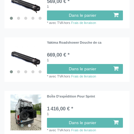
569,00 € *
1
Dans le panier
*
avec TVA
hors
Frais de livraison
Yakima Roadshower Douche de ca
669,00 € *
1
Dans le panier
*
avec TVA
hors
Frais de livraison
Boîte D'expédition Pour Sprint
1 416,00 € *
1
Dans le panier
*
avec TVA
hors
Frais de livraison