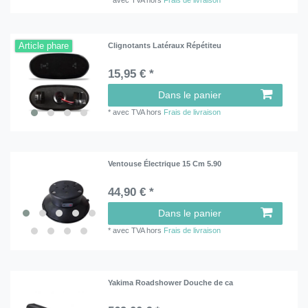
Article phare
Clignotants Latéraux Répétiteu
15,95 € *
Dans le panier
*
avec TVA
hors
Frais de livraison
Ventouse Électrique 15 Cm 5.90
44,90 € *
Dans le panier
*
avec TVA
hors
Frais de livraison
Yakima Roadshower Douche de ca