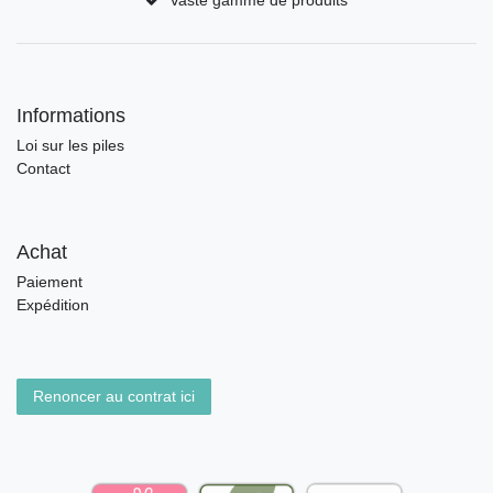
Vaste gamme de produits
Informations
Loi sur les piles
Contact
Achat
Paiement
Expédition
Renoncer au contrat ici