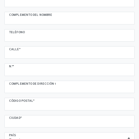
COMPLEMENTO DEL NOMBRE
TELÉFONO
CALLE*
N.º*
COMPLEMENTO DE DIRECCIÓN 1
CÓDIGO POSTAL*
CIUDAD*
PAÍS