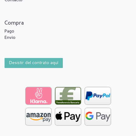
Contacto
Compra
Pago
Envío
Desistir del contrato aquí