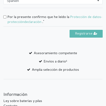
Por la presente confirmo que he leído la
Protección de datos­
*
protección­declaración
.
Registrarse
Asesoramiento competente
Envíos a diario¹
Amplia selección de productos
Información
Ley sobre baterías y pilas