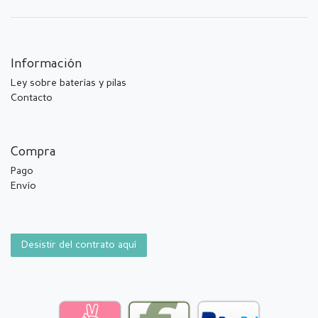
Información
Ley sobre baterías y pilas
Contacto
Compra
Pago
Envío
Desistir del contrato aquí