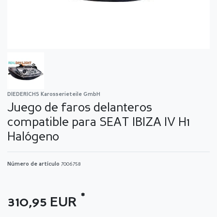
DIEDERICHS Karosserieteile GmbH
Juego de faros delanteros
compatible para SEAT IBIZA IV H1
Halógeno
Número de artículo
7006758
*
310,95 EUR