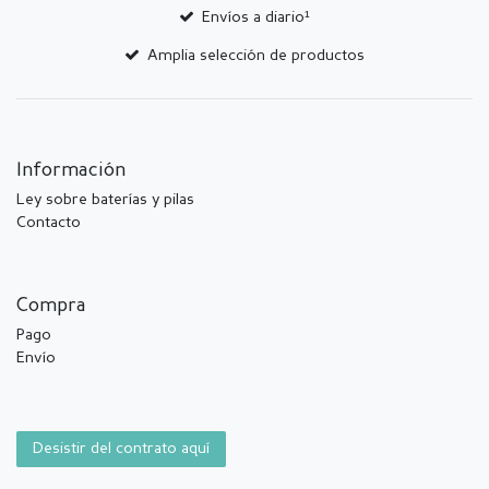
Envíos a diario¹
Amplia selección de productos
Información
Ley sobre baterías y pilas
Contacto
Compra
Pago
Envío
Desistir del contrato aquí