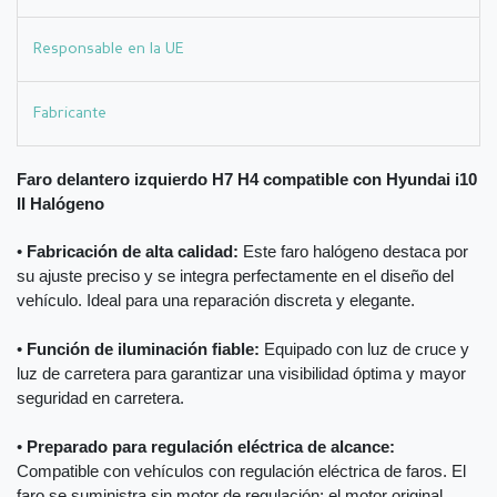
Responsable en la UE
Fabricante
Faro delantero izquierdo H7 H4 compatible con Hyundai i10
II Halógeno
•
Fabricación de alta calidad:
Este faro halógeno destaca por
su ajuste preciso y se integra perfectamente en el diseño del
vehículo. Ideal para una reparación discreta y elegante.
•
Función de iluminación fiable:
Equipado con luz de cruce y
luz de carretera para garantizar una visibilidad óptima y mayor
seguridad en carretera.
•
Preparado para regulación eléctrica de alcance:
Compatible con vehículos con regulación eléctrica de faros. El
faro se suministra sin motor de regulación; el motor original