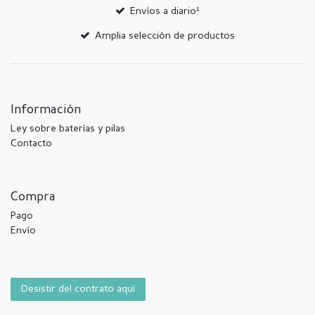
Envíos a diario¹
Amplia selección de productos
Información
Ley sobre baterías y pilas
Contacto
Compra
Pago
Envío
Desistir del contrato aquí