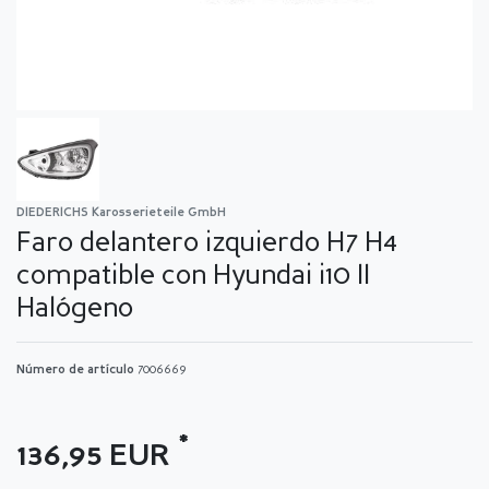
DIEDERICHS Karosserieteile GmbH
Faro delantero izquierdo H7 H4
compatible con Hyundai i10 II
Halógeno
Número de artículo
7006669
*
136,95 EUR