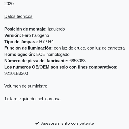
2020
Datos técnicos
Posición de montaje:
izquierdo
Versión:
Faro halógeno
Tipo de lámpara:
H7 / H4
Función de iluminación:
con luz de cruce, con luz de carretera
Homologación:
ECE homologado
Número de pieza del fabricante:
6853083
Los números OE/OEM son solo con fines comparativos:
92101B9300
Volumen de suministro
1x faro izquierdo incl. carcasa
Asesoramiento competente