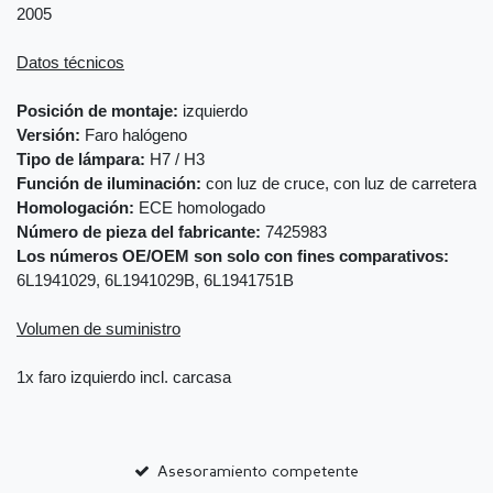
2005
Datos técnicos
Posición de montaje:
izquierdo
Versión:
Faro halógeno
Tipo de lámpara:
H7 / H3
Función de iluminación:
con luz de cruce, con luz de carretera
Homologación:
ECE homologado
Número de pieza del fabricante:
7425983
Los números OE/OEM son solo con fines comparativos:
6L1941029, 6L1941029B, 6L1941751B
Volumen de suministro
1x faro izquierdo incl. carcasa
Asesoramiento competente