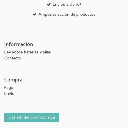
Envíos a diario¹
Amplia selección de productos
Información
Ley sobre baterías y pilas
Contacto
Compra
Pago
Envío
Desistir del contrato aquí