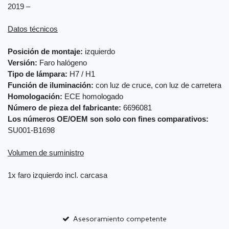
2019 –
Datos técnicos
Posición de montaje:
izquierdo
Versión:
Faro halógeno
Tipo de lámpara:
H7 / H1
Función de iluminación:
con luz de cruce, con luz de carretera
Homologación:
ECE homologado
Número de pieza del fabricante:
6696081
Los números OE/OEM son solo con fines comparativos:
SU001-B1698
Volumen de suministro
1x faro izquierdo incl. carcasa
Asesoramiento competente