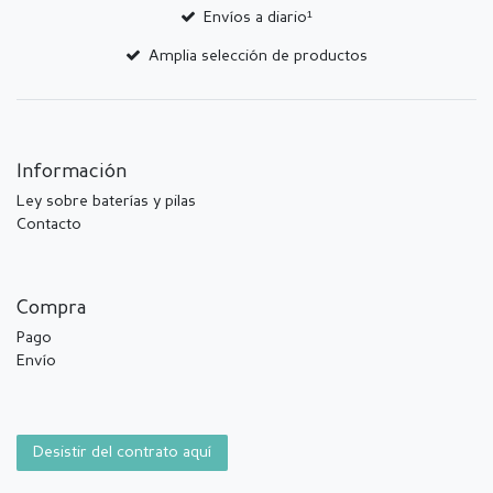
Envíos a diario¹
Amplia selección de productos
Información
Ley sobre baterías y pilas
Contacto
Compra
Pago
Envío
Desistir del contrato aquí